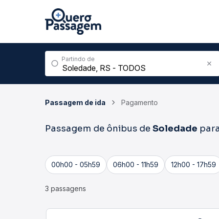
Partindo de
Passagem de ida
Pagamento
Passagem de ônibus de
Soledade
par
00h00 - 05h59
06h00 - 11h59
12h00 - 17h59
3 passagens