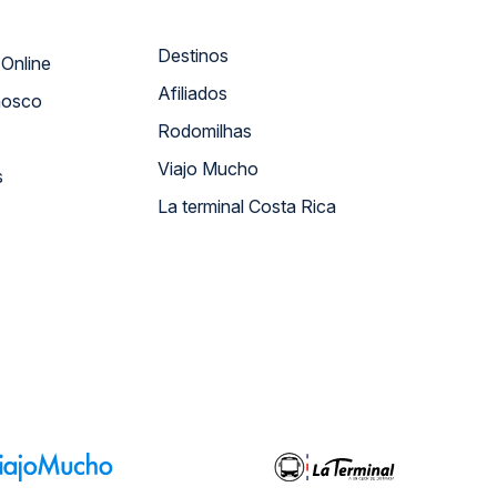
Destinos
Atendimento Online
Afiliados
nosco
Rodomilhas
Viajo Mucho
s
La terminal Costa Rica