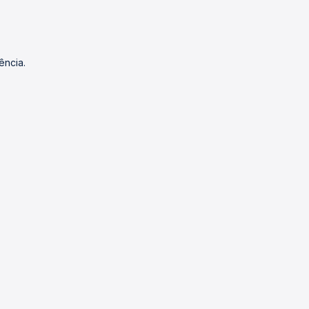
ência.