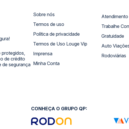
Sobre nós
Termos de uso
Trabalhe Co
Política de privacidade
Gratuidade
gura!
Termos de Uso Louge Vip
Auto Viaçõe
 protegidos,
Imprensa
Rodoviárias
 de crédito
Minha Conta
 e de segurança
CONHEÇA O GRUPO QP: