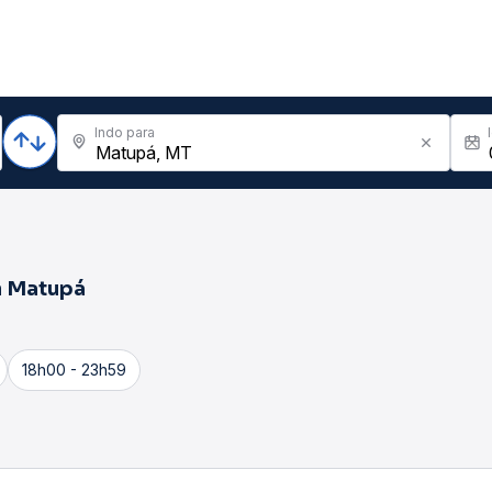
Indo para
a
Matupá
18h00 - 23h59