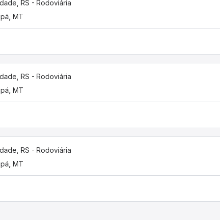
dade, RS - Rodoviária
upá, MT
dade, RS - Rodoviária
upá, MT
dade, RS - Rodoviária
upá, MT