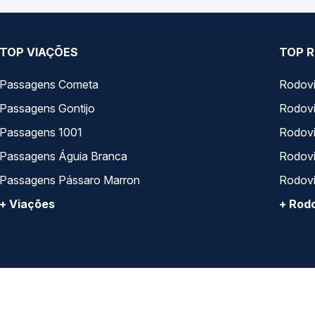
TOP VIAÇÕES
TOP R
Passagens Cometa
Rodovi
Passagens Gontijo
Rodovi
Passagens 1001
Rodoviá
Passagens Águia Branca
Rodoviá
Passagens Pássaro Marron
Rodovi
+ Viações
+ Rodo