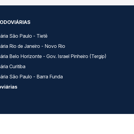
ODOVIÁRIAS
ária São Paulo - Tietê
ária Rio de Janeiro - Novo Rio
ria Belo Horizonte - Gov. Israel Pinheiro (Tergip)
ria Curitiba
ária São Paulo - Barra Funda
viárias