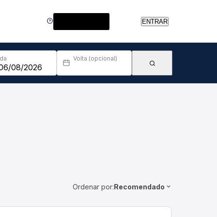
Central de Ajuda
ENTRAR
Ida
Volta (opcional)
Ordenar por:
Recomendado