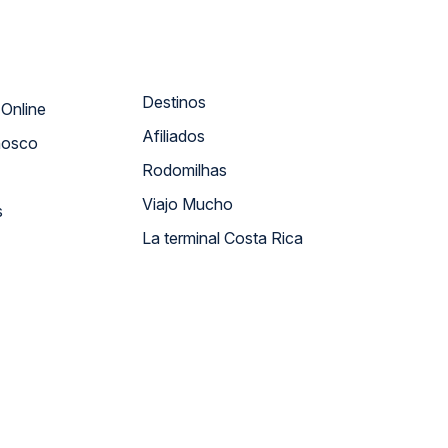
Destinos
Atendimento Online
Afiliados
nosco
Rodomilhas
Viajo Mucho
s
La terminal Costa Rica