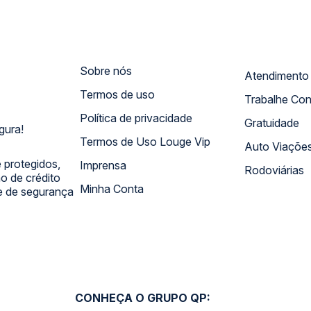
Sobre nós
Termos de uso
Trabalhe Co
Política de privacidade
Gratuidade
gura!
Termos de Uso Louge Vip
Auto Viaçõe
 protegidos,
Imprensa
Rodoviárias
 de crédito
Minha Conta
 e de segurança
CONHEÇA O GRUPO QP: