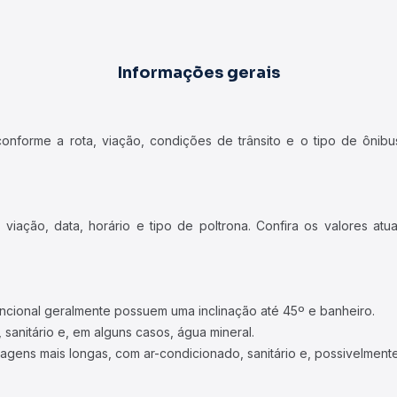
Informações gerais
forme a rota, viação, condições de trânsito e o tipo de ônibus
iação, data, horário e tipo de poltrona. Confira os valores at
ncional geralmente possuem uma inclinação até 45º e banheiro.
 sanitário e, em alguns casos, água mineral.
viagens mais longas, com ar-condicionado, sanitário e, possivelmente