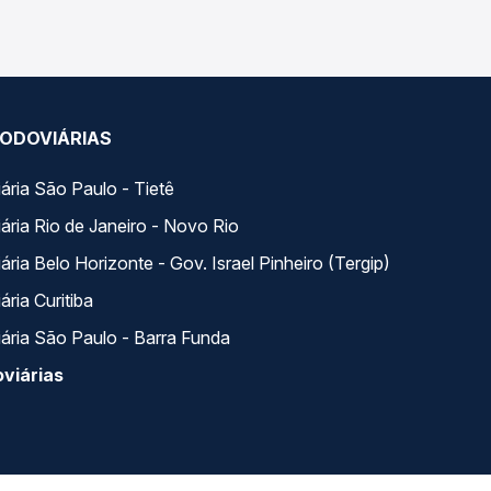
ODOVIÁRIAS
ária São Paulo - Tietê
ária Rio de Janeiro - Novo Rio
ria Belo Horizonte - Gov. Israel Pinheiro (Tergip)
ria Curitiba
ária São Paulo - Barra Funda
viárias