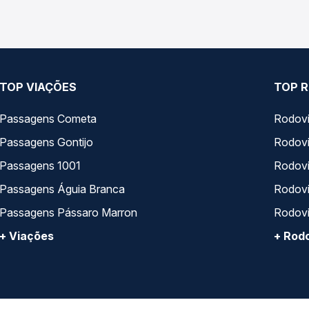
TOP VIAÇÕES
TOP R
Passagens Cometa
Rodovi
Passagens Gontijo
Rodovi
Passagens 1001
Rodoviá
Passagens Águia Branca
Rodoviá
Passagens Pássaro Marron
Rodovi
+ Viações
+ Rodo