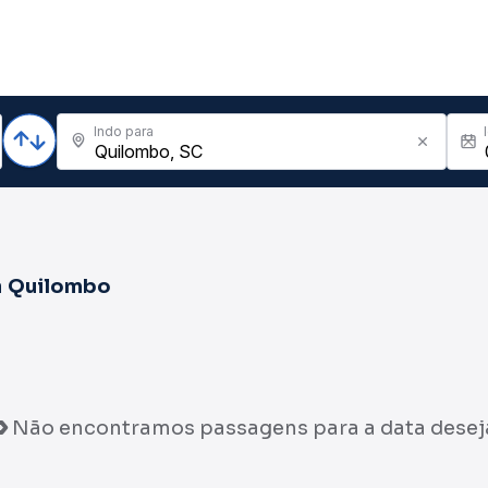
Indo para
a
Quilombo
Não encontramos passagens para a data desej