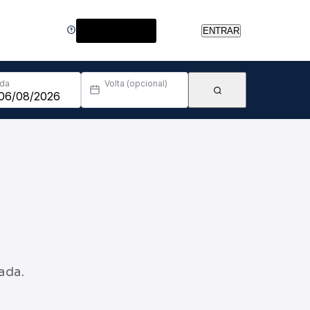
Central de Ajuda
ENTRAR
Ida
Volta (opcional)
ada.