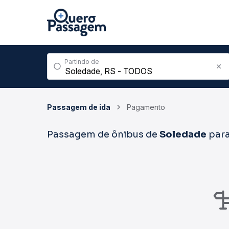
Partindo de
Passagem de ida
Pagamento
Passagem de ônibus de
Soledade
par