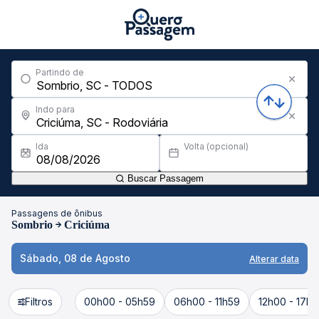
Partindo de
Indo para
Ida
Volta (opcional)
Buscar Passagem
Passagens de ônibus
Sombrio
Criciúma
Sábado, 08 de Agosto
Alterar data
Filtros
00h00 - 05h59
06h00 - 11h59
12h00 - 17h5