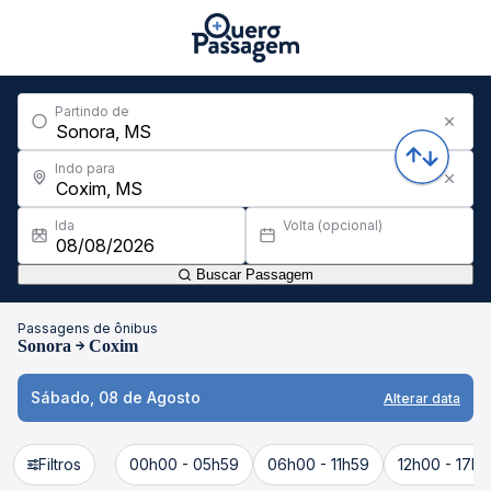
Partindo de
Indo para
Ida
Volta (opcional)
Buscar Passagem
Passagens de ônibus
Sonora
Coxim
Sábado, 08 de Agosto
Alterar data
Filtros
00h00 - 05h59
06h00 - 11h59
12h00 - 17h5