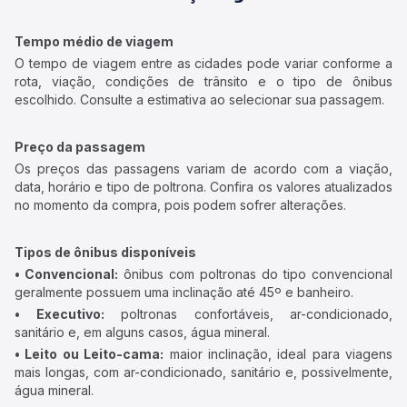
Tempo médio de viagem
O tempo de viagem entre as cidades pode variar conforme a
rota, viação, condições de trânsito e o tipo de ônibus
escolhido. Consulte a estimativa ao selecionar sua passagem.
Preço da passagem
Os preços das passagens variam de acordo com a viação,
data, horário e tipo de poltrona. Confira os valores atualizados
no momento da compra, pois podem sofrer alterações.
Tipos de ônibus disponíveis
• Convencional:
ônibus com poltronas do tipo convencional
geralmente possuem uma inclinação até 45º e banheiro.
• Executivo:
poltronas confortáveis, ar-condicionado,
sanitário e, em alguns casos, água mineral.
• Leito ou Leito-cama:
maior inclinação, ideal para viagens
mais longas, com ar-condicionado, sanitário e, possivelmente,
água mineral.