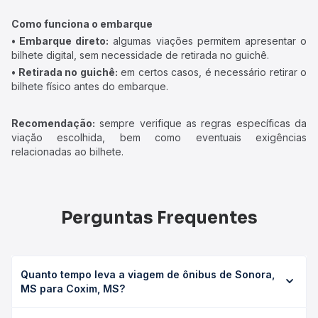
Como funciona o embarque
• Embarque direto:
algumas viações permitem apresentar o
bilhete digital, sem necessidade de retirada no guichê.
• Retirada no guichê:
em certos casos, é necessário retirar o
bilhete físico antes do embarque.
Recomendação:
sempre verifique as regras específicas da
viação escolhida, bem como eventuais exigências
relacionadas ao bilhete.
Perguntas Frequentes
Quanto tempo leva a viagem de ônibus de Sonora,
MS para Coxim, MS?
A viagem de ônibus de Sonora, MS para Coxim, MS leva