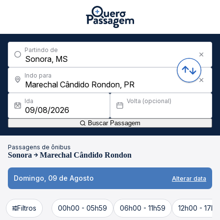
Partindo de
Indo para
Ida
Volta (opcional)
Buscar Passagem
Passagens de ônibus
Sonora
Marechal Cândido Rondon
Domingo, 09 de Agosto
Alterar data
Filtros
00h00 - 05h59
06h00 - 11h59
12h00 - 17h5