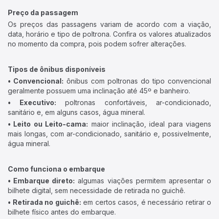
Preço da passagem
Os preços das passagens variam de acordo com a viação,
data, horário e tipo de poltrona. Confira os valores atualizados
no momento da compra, pois podem sofrer alterações.
Tipos de ônibus disponíveis
• Convencional:
ônibus com poltronas do tipo convencional
geralmente possuem uma inclinação até 45º e banheiro.
• Executivo:
poltronas confortáveis, ar-condicionado,
sanitário e, em alguns casos, água mineral.
• Leito ou Leito-cama:
maior inclinação, ideal para viagens
mais longas, com ar-condicionado, sanitário e, possivelmente,
água mineral.
Como funciona o embarque
• Embarque direto:
algumas viações permitem apresentar o
bilhete digital, sem necessidade de retirada no guichê.
• Retirada no guichê:
em certos casos, é necessário retirar o
bilhete físico antes do embarque.