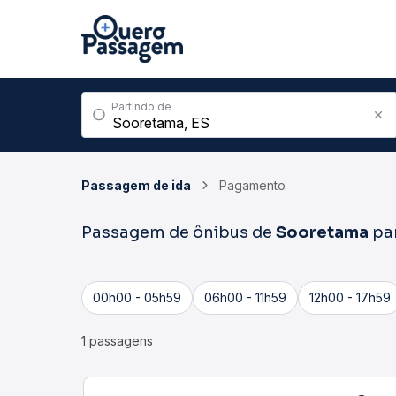
Partindo de
Passagem de ida
Pagamento
Passagem de ônibus de
Sooretama
pa
00h00 - 05h59
06h00 - 11h59
12h00 - 17h59
1 passagens