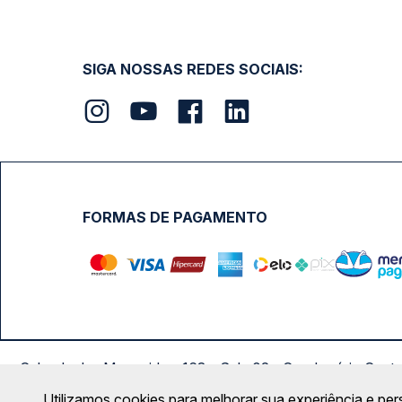
SIGA NOSSAS REDES SOCIAIS:
FORMAS DE PAGAMENTO
Calçada das Margaridas, 163 - Sala 02 - Condomínio Cent
Utilizamos cookies para melhorar sua experiência e per