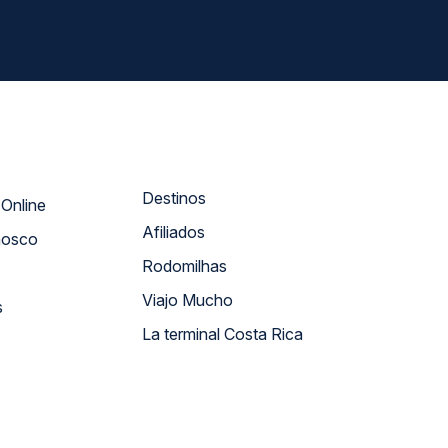
Destinos
Atendimento Online
Afiliados
nosco
Rodomilhas
Viajo Mucho
s
La terminal Costa Rica