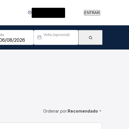
Central de Ajuda
ENTRAR
Ida
Volta (opcional)
Ordenar por:
Recomendado