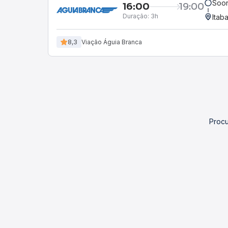
Soor
16:00
19:00
Duração:
3h
Itab
8,3
Viação Águia Branca
Procu