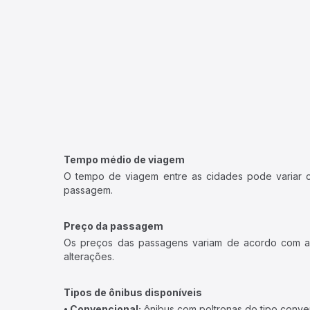
Tempo médio de viagem
O tempo de viagem entre as cidades pode variar con
passagem.
Preço da passagem
Os preços das passagens variam de acordo com a v
alterações.
Tipos de ônibus disponíveis
• Convencional:
ônibus com poltronas do tipo conve