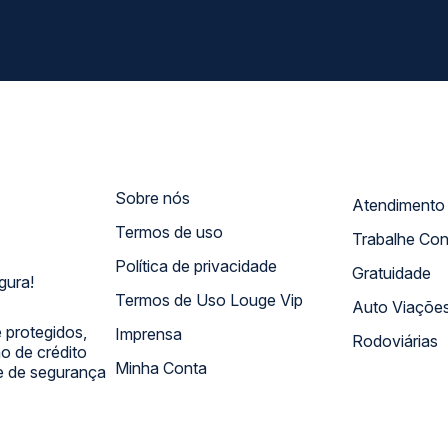
Sobre nós
Termos de uso
Trabalhe Co
Política de privacidade
Gratuidade
gura!
Termos de Uso Louge Vip
Auto Viaçõe
 protegidos,
Imprensa
Rodoviárias
 de crédito
Minha Conta
 e de segurança