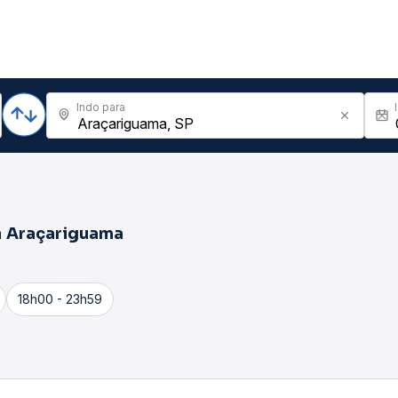
Indo para
a
Araçariguama
18h00 - 23h59