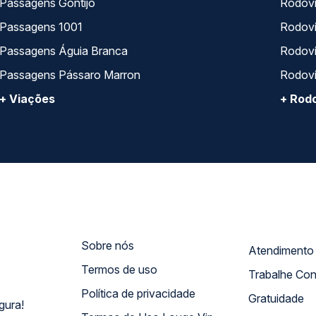
Passagens Gontijo
Rodovi
Passagens 1001
Rodoviá
Passagens Águia Branca
Rodoviá
Passagens Pássaro Marron
Rodovi
+ Viações
+ Rodo
Sobre nós
Termos de uso
Trabalhe Co
Política de privacidade
Gratuidade
gura!