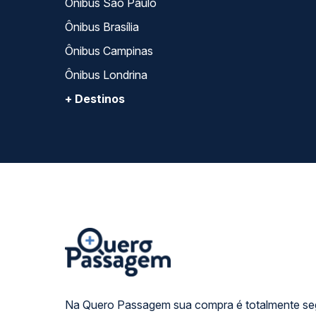
Ônibus São Paulo
Ônibus Brasília
Ônibus Campinas
Ônibus Londrina
+ Destinos
Na Quero Passagem sua compra é totalmente se