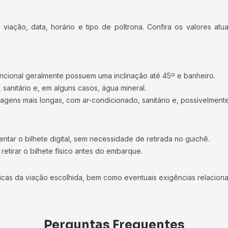
iação, data, horário e tipo de poltrona. Confira os valores at
ncional geralmente possuem uma inclinação até 45º e banheiro.
 sanitário e, em alguns casos, água mineral.
viagens mais longas, com ar-condicionado, sanitário e, possivelmente
tar o bilhete digital, sem necessidade de retirada no guichê.
etirar o bilhete físico antes do embarque.
icas da viação escolhida, bem como eventuais exigências relaciona
Perguntas Frequentes