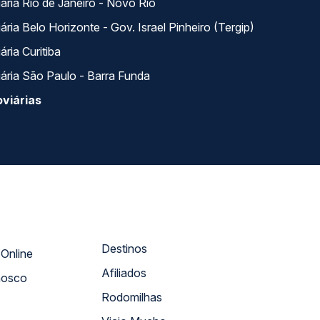
ária Rio de Janeiro - Novo Rio
ria Belo Horizonte - Gov. Israel Pinheiro (Tergip)
ria Curitiba
ária São Paulo - Barra Funda
viárias
Destinos
Atendimento Online
Afiliados
nosco
Rodomilhas