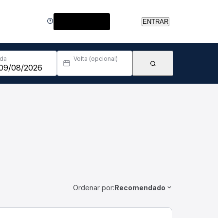
Central de Ajuda
ENTRAR
Ida
Volta (opcional)
Ordenar por:
Recomendado