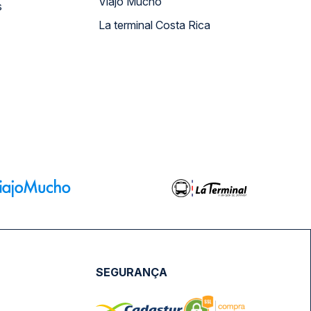
Viajo Mucho
s
La terminal Costa Rica
SEGURANÇA