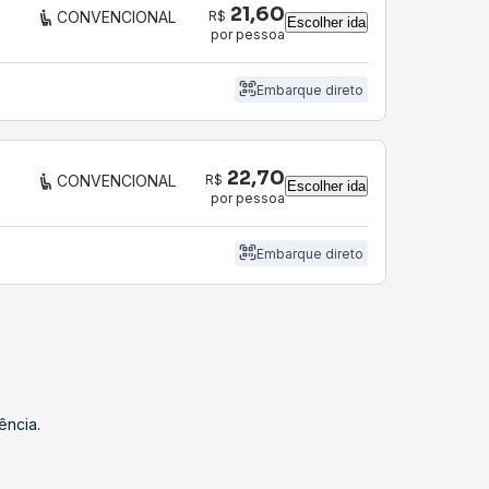
21,60
R$
CONVENCIONAL
Escolher ida
por pessoa
Embarque direto
22,70
R$
CONVENCIONAL
Escolher ida
por pessoa
Embarque direto
ência.