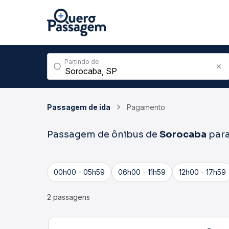
Partindo de
Passagem de ida
Pagamento
Passagem de ônibus de
Sorocaba
par
00h00 - 05h59
06h00 - 11h59
12h00 - 17h59
2 passagens