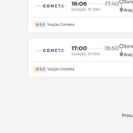
Soro
16:06
17:40
Duração:
1h 34m
Araç
9,0
Viação Cometa
Soro
17:00
18:50
Duração:
1h 50m
Araç
9,0
Viação Cometa
Procu