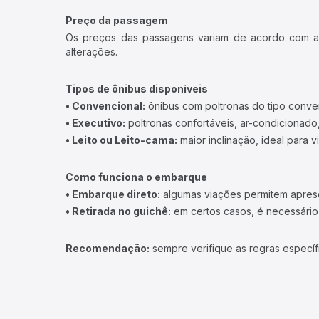
Preço da passagem
Os preços das passagens variam de acordo com a v
alterações.
Tipos de ônibus disponíveis
• Convencional:
ônibus com poltronas do tipo conve
• Executivo:
poltronas confortáveis, ar-condicionado,
• Leito ou Leito-cama:
maior inclinação, ideal para 
Como funciona o embarque
• Embarque direto:
algumas viações permitem apresen
• Retirada no guichê:
em certos casos, é necessário r
Recomendação:
sempre verifique as regras específ