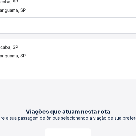
caba, SP
ariguama, SP
caba, SP
ariguama, SP
Viações que atuam nesta rota
re a sua passagem de ônibus selecionando a viação de sua prefer