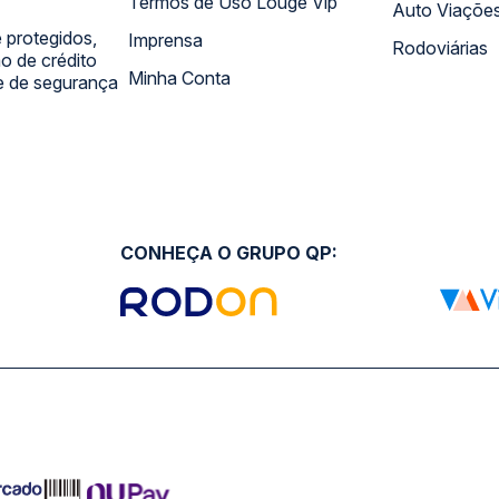
Termos de Uso Louge Vip
Auto Viaçõe
 protegidos,
Imprensa
Rodoviárias
 de crédito
Minha Conta
 e de segurança
CONHEÇA O GRUPO QP: