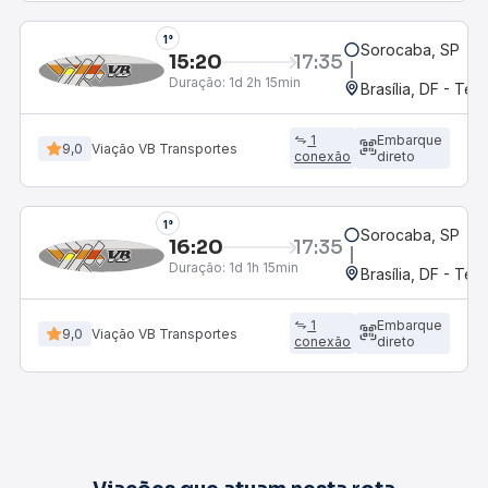
1°
Sorocaba, SP
15:20
17:35
Duração:
1d 2h 15min
Brasília, DF - Ter
1
Embarque
9,0
Viação VB Transportes
conexão
direto
1°
Sorocaba, SP
16:20
17:35
Duração:
1d 1h 15min
Brasília, DF - Ter
1
Embarque
9,0
Viação VB Transportes
conexão
direto