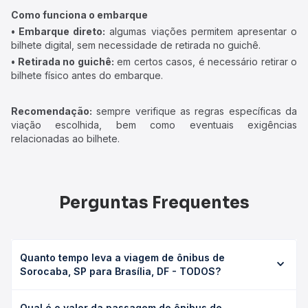
Como funciona o embarque
• Embarque direto:
algumas viações permitem apresentar o
bilhete digital, sem necessidade de retirada no guichê.
• Retirada no guichê:
em certos casos, é necessário retirar o
bilhete físico antes do embarque.
Recomendação:
sempre verifique as regras específicas da
viação escolhida, bem como eventuais exigências
relacionadas ao bilhete.
Perguntas Frequentes
Quanto tempo leva a viagem de ônibus de
Sorocaba, SP para Brasília, DF - TODOS?
A viagem de ônibus de Sorocaba, SP para Brasília, DF -
Qual é o valor da passagem de ônibus de