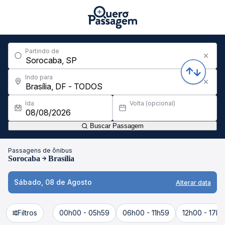
Partindo de
Indo para
Ida
Volta (opcional)
Buscar Passagem
Passagens de ônibus
Sorocaba
Brasília
Sábado, 08 de Agosto
Alterar data
Filtros
00h00 - 05h59
06h00 - 11h59
12h00 - 17h5