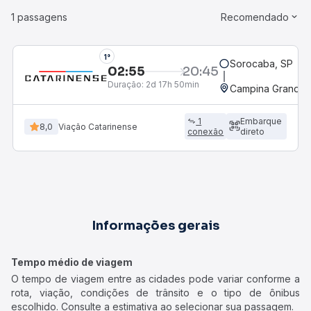
1 passagens
Recomendado
1°
Sorocaba, SP
02:55
20:45
Duração:
2d 17h 50min
Campina Grande, 
1
Embarque
8,0
Viação Catarinense
conexão
direto
Informações gerais
Tempo médio de viagem
O tempo de viagem entre as cidades pode variar conforme a
rota, viação, condições de trânsito e o tipo de ônibus
escolhido. Consulte a estimativa ao selecionar sua passagem.