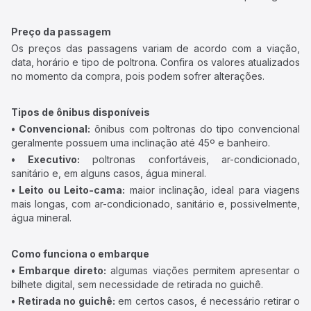
Preço da passagem
Os preços das passagens variam de acordo com a viação,
data, horário e tipo de poltrona. Confira os valores atualizados
no momento da compra, pois podem sofrer alterações.
Tipos de ônibus disponíveis
• Convencional:
ônibus com poltronas do tipo convencional
geralmente possuem uma inclinação até 45º e banheiro.
• Executivo:
poltronas confortáveis, ar-condicionado,
sanitário e, em alguns casos, água mineral.
• Leito ou Leito-cama:
maior inclinação, ideal para viagens
mais longas, com ar-condicionado, sanitário e, possivelmente,
água mineral.
Como funciona o embarque
• Embarque direto:
algumas viações permitem apresentar o
bilhete digital, sem necessidade de retirada no guichê.
• Retirada no guichê:
em certos casos, é necessário retirar o