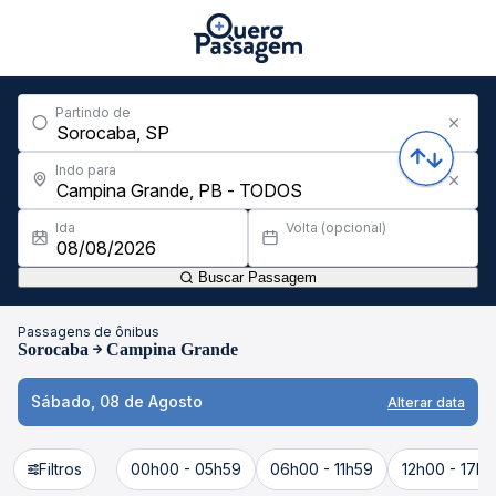
Partindo de
Indo para
Ida
Volta (opcional)
Buscar Passagem
Passagens de ônibus
Sorocaba
Campina Grande
Sábado, 08 de Agosto
Alterar data
Filtros
00h00 - 05h59
06h00 - 11h59
12h00 - 17h5