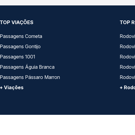
TOP VIAÇÕES
TOP R
Passagens Cometa
Rodovi
Passagens Gontijo
Rodovi
Passagens 1001
Rodoviá
Passagens Águia Branca
Rodoviá
Passagens Pássaro Marron
Rodovi
+ Viações
+ Rodo