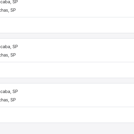
caba, SP
has, SP
caba, SP
has, SP
caba, SP
has, SP