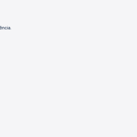
ência.