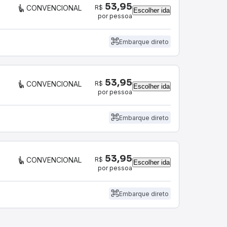
53,95
R$
CONVENCIONAL
Escolher ida
por pessoa
Embarque direto
53,95
R$
CONVENCIONAL
Escolher ida
por pessoa
Embarque direto
53,95
R$
CONVENCIONAL
Escolher ida
por pessoa
Embarque direto