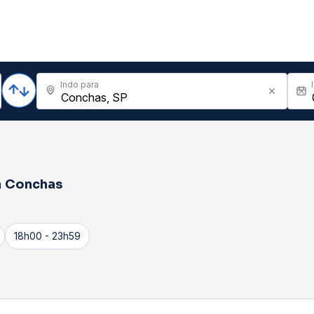
Indo para
a
Conchas
18h00 - 23h59