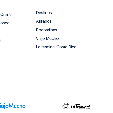
Destinos
Atendimento Online
Afiliados
nosco
Rodomilhas
Viajo Mucho
s
La terminal Costa Rica