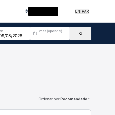
Central de Ajuda
ENTRAR
Ida
Volta (opcional)
Ordenar por:
Recomendado