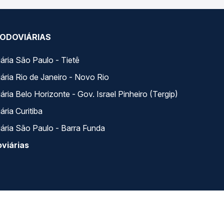
ODOVIÁRIAS
ária São Paulo - Tietê
ária Rio de Janeiro - Novo Rio
ria Belo Horizonte - Gov. Israel Pinheiro (Tergip)
ria Curitiba
ária São Paulo - Barra Funda
viárias