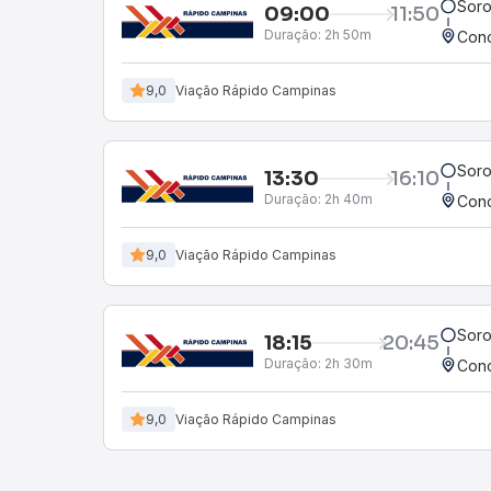
Soro
09:00
11:50
Duração:
2h 50m
Conc
9,0
Viação Rápido Campinas
Soro
13:30
16:10
Duração:
2h 40m
Conc
9,0
Viação Rápido Campinas
Soro
18:15
20:45
Duração:
2h 30m
Conc
9,0
Viação Rápido Campinas