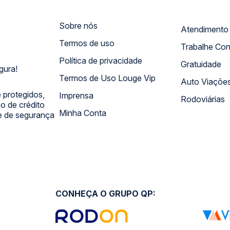
Sobre nós
Termos de uso
Trabalhe Co
Política de privacidade
Gratuidade
gura!
Termos de Uso Louge Vip
Auto Viaçõe
 protegidos,
Imprensa
Rodoviárias
 de crédito
Minha Conta
 e de segurança
CONHEÇA O GRUPO QP: