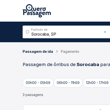
Partindo de
Passagem de ida
Pagamento
Passagem de ônibus de
Sorocaba
par
00h00 - 05h59
06h00 - 11h59
12h00 - 17h59
3 passagens