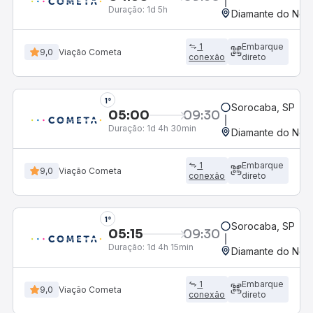
Duração:
1d 5h
Diamante do Nort
1
Embarque
9,0
Viação Cometa
conexão
direto
1°
Sorocaba, SP
05:00
09:30
Duração:
1d 4h 30min
Diamante do Nort
1
Embarque
9,0
Viação Cometa
conexão
direto
1°
Sorocaba, SP
05:15
09:30
Duração:
1d 4h 15min
Diamante do Nort
1
Embarque
9,0
Viação Cometa
conexão
direto