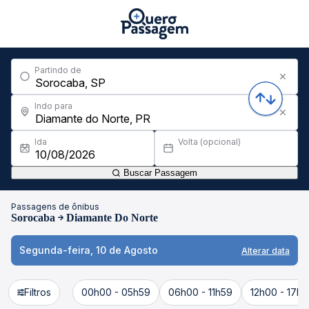
Partindo de
Indo para
Ida
Volta (opcional)
Buscar Passagem
Passagens de ônibus
Sorocaba
Diamante Do Norte
Segunda-feira, 10 de Agosto
Alterar data
Filtros
00h00 - 05h59
06h00 - 11h59
12h00 - 17h5