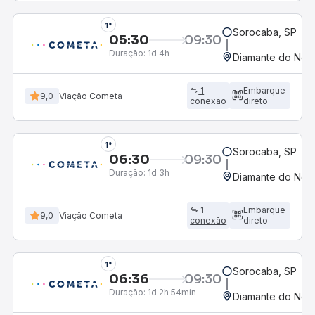
1°
Sorocaba, SP
05:30
09:30
Duração:
1d 4h
Diamante do Nort
1
Embarque
9,0
Viação Cometa
conexão
direto
1°
Sorocaba, SP
06:30
09:30
Duração:
1d 3h
Diamante do Nort
1
Embarque
9,0
Viação Cometa
conexão
direto
1°
Sorocaba, SP
06:36
09:30
Duração:
1d 2h 54min
Diamante do Nort