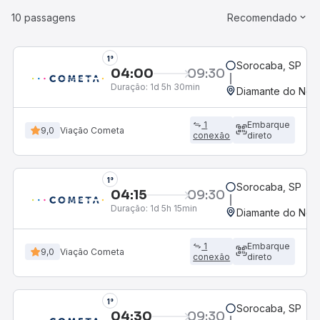
10 passagens
Recomendado
1°
Sorocaba, SP
04:00
09:30
Duração:
1d 5h 30min
Diamante do Nort
1
Embarque
9,0
Viação Cometa
conexão
direto
1°
Sorocaba, SP
04:15
09:30
Duração:
1d 5h 15min
Diamante do Nort
1
Embarque
9,0
Viação Cometa
conexão
direto
1°
Sorocaba, SP
04:30
09:30