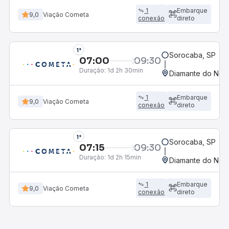
1
Embarque
9,0
Viação Cometa
conexão
direto
1°
Sorocaba, SP
07:00
09:30
Duração:
1d 2h 30min
Diamante do Nort
1
Embarque
9,0
Viação Cometa
conexão
direto
1°
Sorocaba, SP
07:15
09:30
Duração:
1d 2h 15min
Diamante do Nort
1
Embarque
9,0
Viação Cometa
conexão
direto