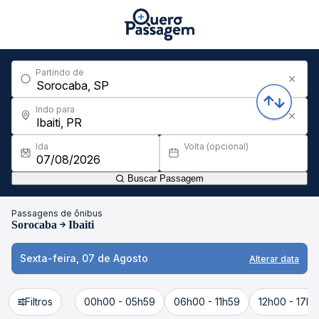
Partindo de
Indo para
Ida
Volta (opcional)
Buscar Passagem
Passagens de ônibus
Sorocaba
Ibaiti
Sexta-feira, 07 de Agosto
Alterar data
Filtros
00h00 - 05h59
06h00 - 11h59
12h00 - 17h5