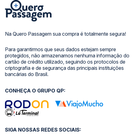
Na Quero Passagem sua compra é totalmente segura!
Para garantirmos que seus dados estejam sempre
protegidos, não armazenamos nenhuma informação do
cartão de crédito utilizado, seguindo os protocolos de
criptografia e de segurança das principais instituições
bancárias do Brasil.
CONHEÇA O GRUPO QP:
SIGA NOSSAS REDES SOCIAIS: