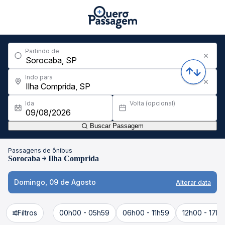
Partindo de
Indo para
Ida
Volta (opcional)
Buscar Passagem
Passagens de ônibus
Sorocaba
Ilha Comprida
Domingo, 09 de Agosto
Alterar data
Filtros
00h00 - 05h59
06h00 - 11h59
12h00 - 17h5