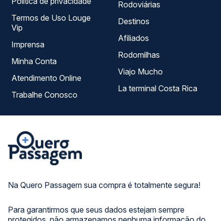
Política de privacidade
Rodoviárias
Termos de Uso Louge
Destinos
Vip
Afiliados
Imprensa
Rodomilhas
Minha Conta
Viajo Mucho
Atendimento Online
La terminal Costa Rica
Trabalhe Conosco
Na Quero Passagem sua compra é totalmente segura!
Para garantirmos que seus dados estejam sempre
protegidos, não armazenamos nenhuma informação do