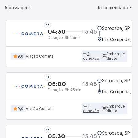
5 passagens
Recomendado
1°
Sorocaba, SP
04:30
13:45
Duração:
9h 15min
Ilha Comprida, SP
1
Embarque
9,0
Viação Cometa
conexão
direto
1°
Sorocaba, SP
05:00
13:45
Duração:
8h 45min
Ilha Comprida, SP
1
Embarque
9,0
Viação Cometa
conexão
direto
1°
Sorocaba, SP
05:30
13:45