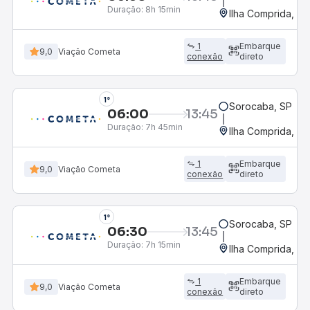
Duração:
8h 15min
Ilha Comprida, SP
1
Embarque
9,0
Viação Cometa
conexão
direto
1°
Sorocaba, SP
06:00
13:45
Duração:
7h 45min
Ilha Comprida, SP
1
Embarque
9,0
Viação Cometa
conexão
direto
1°
Sorocaba, SP
06:30
13:45
Duração:
7h 15min
Ilha Comprida, SP
1
Embarque
9,0
Viação Cometa
conexão
direto