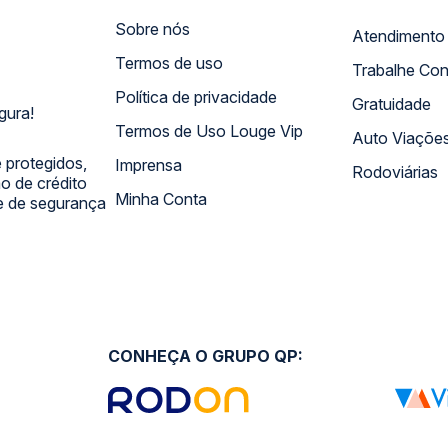
Sobre nós
Termos de uso
Trabalhe Co
Política de privacidade
Gratuidade
gura!
Termos de Uso Louge Vip
Auto Viaçõe
 protegidos,
Imprensa
Rodoviárias
 de crédito
Minha Conta
 e de segurança
CONHEÇA O GRUPO QP: