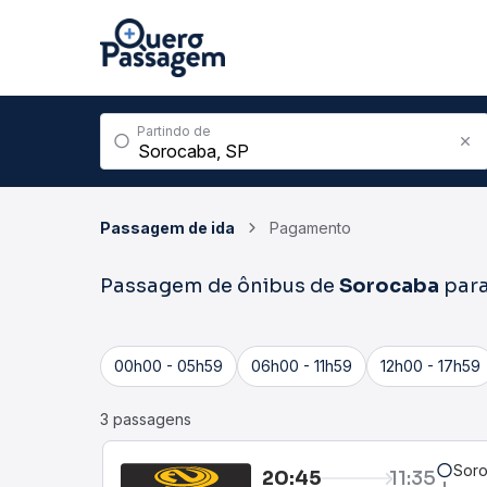
Partindo de
Passagem de ida
Pagamento
Passagem de ônibus de
Sorocaba
par
00h00 - 05h59
06h00 - 11h59
12h00 - 17h59
3 passagens
Soro
20:45
11:35