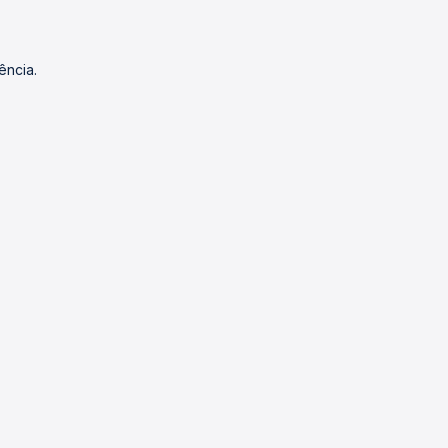
ência.