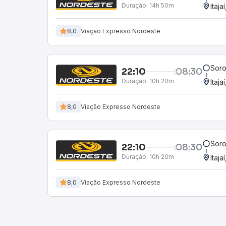
Duração:
14h 50m
Itaja
8,0
Viação Expresso Nordeste
Soro
22:10
08:30
Duração:
10h 20m
Itaja
8,0
Viação Expresso Nordeste
Soro
22:10
08:30
Duração:
10h 20m
Itaja
8,0
Viação Expresso Nordeste