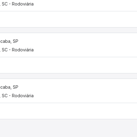
í, SC - Rodoviária
caba, SP
í, SC - Rodoviária
caba, SP
í, SC - Rodoviária