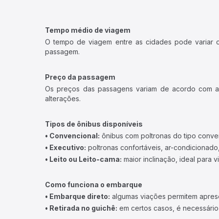
Tempo médio de viagem
O tempo de viagem entre as cidades pode variar con
passagem.
Preço da passagem
Os preços das passagens variam de acordo com a v
alterações.
Tipos de ônibus disponíveis
• Convencional:
ônibus com poltronas do tipo conve
• Executivo:
poltronas confortáveis, ar-condicionado,
• Leito ou Leito-cama:
maior inclinação, ideal para 
Como funciona o embarque
• Embarque direto:
algumas viações permitem apresen
• Retirada no guichê:
em certos casos, é necessário r