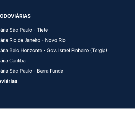
ODOVIÁRIAS
ária São Paulo - Tietê
ária Rio de Janeiro - Novo Rio
ria Belo Horizonte - Gov. Israel Pinheiro (Tergip)
ria Curitiba
ária São Paulo - Barra Funda
viárias