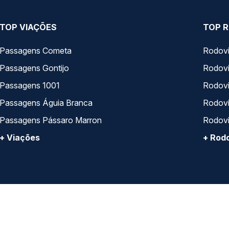
TOP VIAÇÕES
TOP R
Passagens Cometa
Rodovi
Passagens Gontijo
Rodovi
Passagens 1001
Rodoviá
Passagens Águia Branca
Rodoviá
Passagens Pássaro Marron
Rodovi
+ Viações
+ Rodo