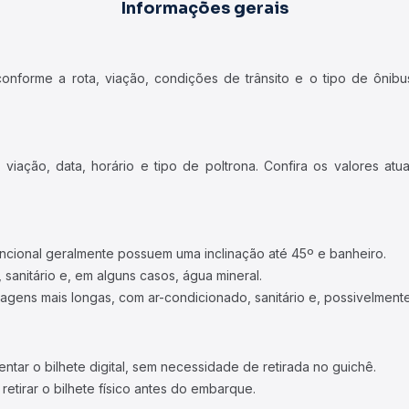
Informações gerais
forme a rota, viação, condições de trânsito e o tipo de ônibus
iação, data, horário e tipo de poltrona. Confira os valores at
ncional geralmente possuem uma inclinação até 45º e banheiro.
 sanitário e, em alguns casos, água mineral.
viagens mais longas, com ar-condicionado, sanitário e, possivelmente
tar o bilhete digital, sem necessidade de retirada no guichê.
etirar o bilhete físico antes do embarque.