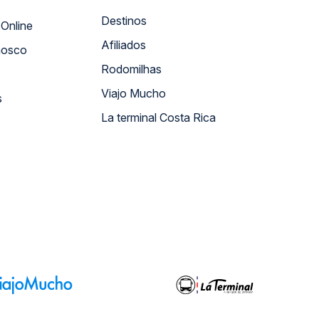
Destinos
Atendimento Online
Afiliados
nosco
Rodomilhas
Viajo Mucho
s
La terminal Costa Rica