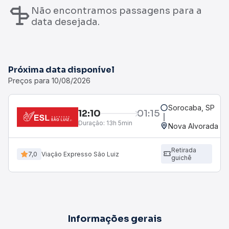
Não encontramos passagens para a
data desejada.
Próxima data disponível
Preços para 10/08/2026
Sorocaba, SP
12:10
01:15
Duração:
13h 5min
Nova Alvorada Do
Retirada
7,0
Viação Expresso São Luiz
guichê
Informações gerais