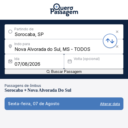
Partindo de
Indo para
Ida
Volta (opcional)
Buscar Passagem
Passagens de ônibus
Sorocaba
Nova Alvorada Do Sul
Sexta-feira, 07 de Agosto
Alterar data