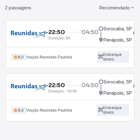
2 passagens
Recomendado
Sorocaba, SP
22:50
04:50
Duração:
6h
Penápolis, SP
Embarque
8,0
Viação Reunidas Paulista
direto
Sorocaba, SP
22:50
04:50
Duração:
-1d 6h
Penápolis, SP
Embarque
8,0
Viação Reunidas Paulista
direto