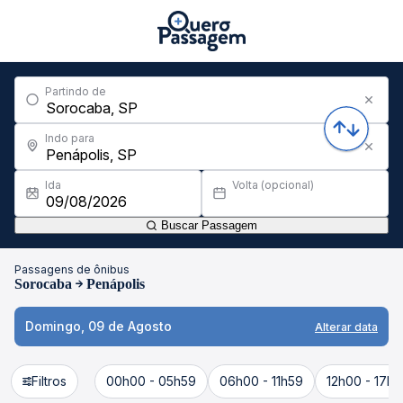
Partindo de
Indo para
Ida
Volta (opcional)
Buscar Passagem
Passagens de ônibus
Sorocaba
Penápolis
Domingo, 09 de Agosto
Alterar data
Filtros
00h00 - 05h59
06h00 - 11h59
12h00 - 17h5