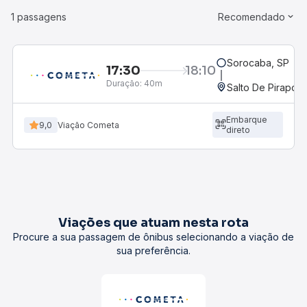
1 passagens
Recomendado
Sorocaba, SP
17:30
18:10
Duração:
40m
Salto De Pirapora
Embarque
9,0
Viação Cometa
direto
Viações que atuam nesta rota
Procure a sua passagem de ônibus selecionando a viação de
sua preferência.