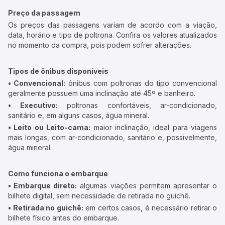
Preço da passagem
Os preços das passagens variam de acordo com a viação,
data, horário e tipo de poltrona. Confira os valores atualizados
no momento da compra, pois podem sofrer alterações.
Tipos de ônibus disponíveis
• Convencional:
ônibus com poltronas do tipo convencional
geralmente possuem uma inclinação até 45º e banheiro.
• Executivo:
poltronas confortáveis, ar-condicionado,
sanitário e, em alguns casos, água mineral.
• Leito ou Leito-cama:
maior inclinação, ideal para viagens
mais longas, com ar-condicionado, sanitário e, possivelmente,
água mineral.
Como funciona o embarque
• Embarque direto:
algumas viações permitem apresentar o
bilhete digital, sem necessidade de retirada no guichê.
• Retirada no guichê:
em certos casos, é necessário retirar o
bilhete físico antes do embarque.