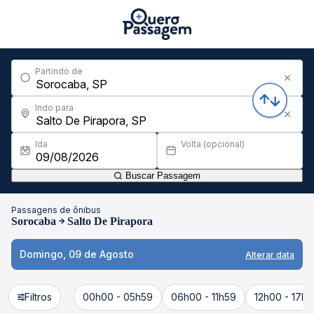
Partindo de
Indo para
Ida
Volta (opcional)
Buscar Passagem
Passagens de ônibus
Sorocaba
Salto De Pirapora
Domingo, 09 de Agosto
Alterar data
Filtros
00h00 - 05h59
06h00 - 11h59
12h00 - 17h5