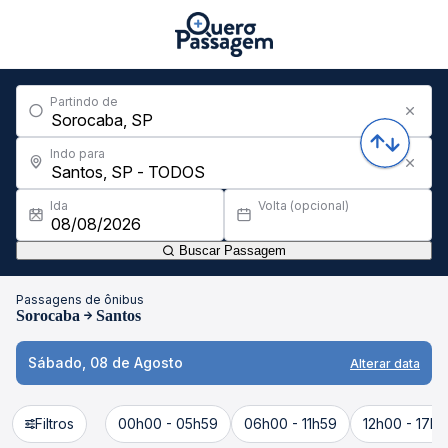
Partindo de
Indo para
Ida
Volta (opcional)
Buscar Passagem
Passagens de ônibus
Sorocaba
Santos
Sábado, 08 de Agosto
Alterar data
Filtros
00h00 - 05h59
06h00 - 11h59
12h00 - 17h5