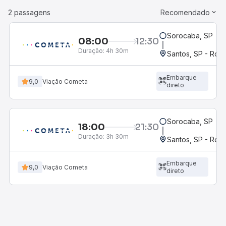
2 passagens
Recomendado
Sorocaba, SP
08:00
12:30
Duração:
4h 30m
Santos, SP - Rodo
Embarque
9,0
Viação Cometa
direto
Sorocaba, SP
18:00
21:30
Duração:
3h 30m
Santos, SP - Rodo
Embarque
9,0
Viação Cometa
direto