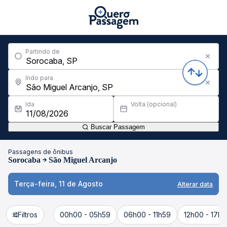
Partindo de
Indo para
Ida
Volta (opcional)
Buscar Passagem
Passagens de ônibus
Sorocaba
São Miguel Arcanjo
Terça-feira, 11 de Agosto
Alterar data
Filtros
00h00 - 05h59
06h00 - 11h59
12h00 - 17h5