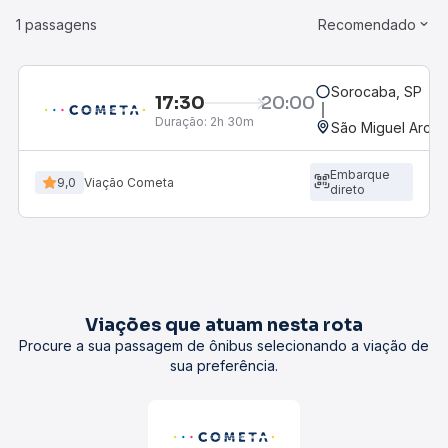
1 passagens
Recomendado
Sorocaba, SP
17:30
20:00
Duração:
2h 30m
São Miguel Arcan
Embarque
9,0
Viação Cometa
direto
Viações que atuam nesta rota
Procure a sua passagem de ônibus selecionando a viação de
sua preferência.