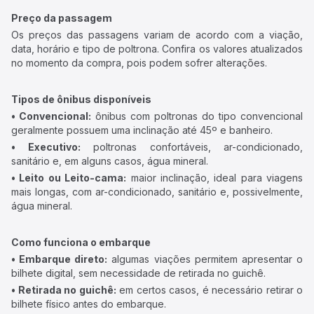
Preço da passagem
Os preços das passagens variam de acordo com a viação,
data, horário e tipo de poltrona. Confira os valores atualizados
no momento da compra, pois podem sofrer alterações.
Tipos de ônibus disponíveis
• Convencional:
ônibus com poltronas do tipo convencional
geralmente possuem uma inclinação até 45º e banheiro.
• Executivo:
poltronas confortáveis, ar-condicionado,
sanitário e, em alguns casos, água mineral.
• Leito ou Leito-cama:
maior inclinação, ideal para viagens
mais longas, com ar-condicionado, sanitário e, possivelmente,
água mineral.
Como funciona o embarque
• Embarque direto:
algumas viações permitem apresentar o
bilhete digital, sem necessidade de retirada no guichê.
• Retirada no guichê:
em certos casos, é necessário retirar o
bilhete físico antes do embarque.