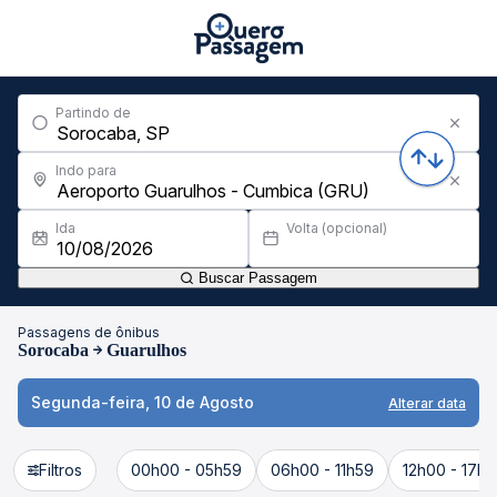
Partindo de
Indo para
Ida
Volta (opcional)
Buscar Passagem
Passagens de ônibus
Sorocaba
Guarulhos
Segunda-feira, 10 de Agosto
Alterar data
Filtros
00h00 - 05h59
06h00 - 11h59
12h00 - 17h5