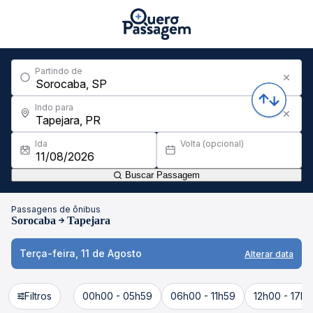
Partindo de
Indo para
Ida
Volta (opcional)
Buscar Passagem
Passagens de ônibus
Sorocaba
Tapejara
Terça-feira, 11 de Agosto
Alterar data
Filtros
00h00 - 05h59
06h00 - 11h59
12h00 - 17h5