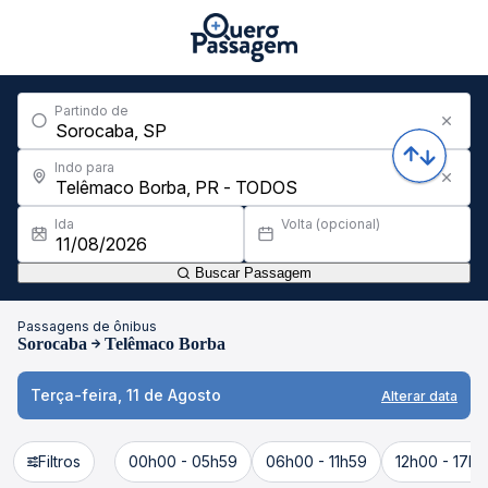
Partindo de
Indo para
Ida
Volta (opcional)
Buscar Passagem
Passagens de ônibus
Sorocaba
Telêmaco Borba
Terça-feira, 11 de Agosto
Alterar data
Filtros
00h00 - 05h59
06h00 - 11h59
12h00 - 17h5