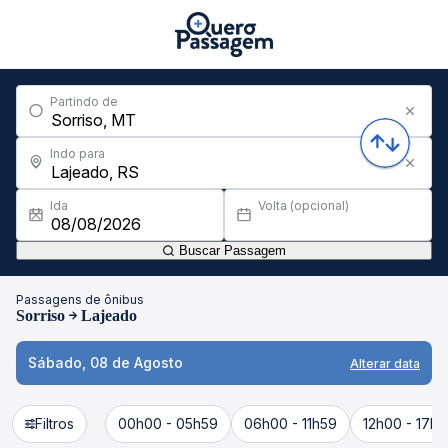
Partindo de
Indo para
Ida
Volta (opcional)
Buscar Passagem
Passagens de ônibus
Sorriso
Lajeado
Sábado, 08 de Agosto
Alterar data
Filtros
00h00 - 05h59
06h00 - 11h59
12h00 - 17h5