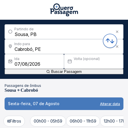
Partindo de
Indo para
Ida
Volta (opcional)
Buscar Passagem
Passagens de ônibus
Sousa
Cabrobó
Sexta-feira, 07 de Agosto
Alterar data
Filtros
00h00 - 05h59
06h00 - 11h59
12h00 - 17h5