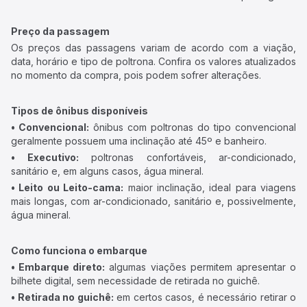
Preço da passagem
Os preços das passagens variam de acordo com a viação,
data, horário e tipo de poltrona. Confira os valores atualizados
no momento da compra, pois podem sofrer alterações.
Tipos de ônibus disponíveis
• Convencional:
ônibus com poltronas do tipo convencional
geralmente possuem uma inclinação até 45º e banheiro.
• Executivo:
poltronas confortáveis, ar-condicionado,
sanitário e, em alguns casos, água mineral.
• Leito ou Leito-cama:
maior inclinação, ideal para viagens
mais longas, com ar-condicionado, sanitário e, possivelmente,
água mineral.
Como funciona o embarque
• Embarque direto:
algumas viações permitem apresentar o
bilhete digital, sem necessidade de retirada no guichê.
• Retirada no guichê:
em certos casos, é necessário retirar o