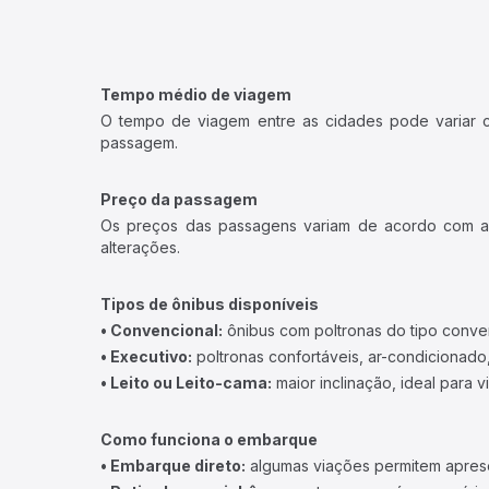
Tempo médio de viagem
O tempo de viagem entre as cidades pode variar con
passagem.
Preço da passagem
Os preços das passagens variam de acordo com a v
alterações.
Tipos de ônibus disponíveis
• Convencional:
ônibus com poltronas do tipo conve
• Executivo:
poltronas confortáveis, ar-condicionado,
• Leito ou Leito-cama:
maior inclinação, ideal para 
Como funciona o embarque
• Embarque direto:
algumas viações permitem apresen