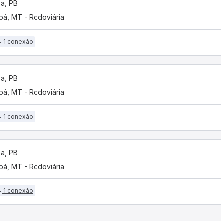
a, PB
bá, MT - Rodoviária
1 conexão
a, PB
bá, MT - Rodoviária
1 conexão
a, PB
bá, MT - Rodoviária
1 conexão