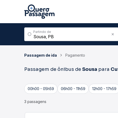
Partindo de
Passagem de ida
Pagamento
Passagem de ônibus de
Sousa
para
Cu
00h00 - 05h59
06h00 - 11h59
12h00 - 17h59
3 passagens