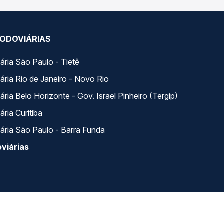
ODOVIÁRIAS
ária São Paulo - Tietê
ária Rio de Janeiro - Novo Rio
ria Belo Horizonte - Gov. Israel Pinheiro (Tergip)
ria Curitiba
ária São Paulo - Barra Funda
viárias