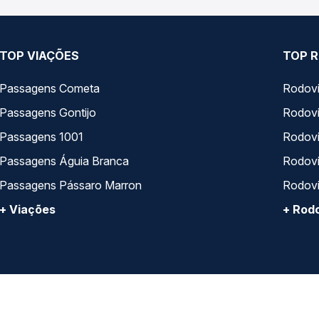
TOP VIAÇÕES
TOP R
Passagens Cometa
Rodovi
Passagens Gontijo
Rodovi
Passagens 1001
Rodoviá
Passagens Águia Branca
Rodoviá
Passagens Pássaro Marron
Rodovi
+ Viações
+ Rodo