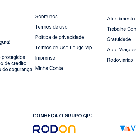
Sobre nós
Termos de uso
Trabalhe Co
Política de privacidade
Gratuidade
gura!
Termos de Uso Louge Vip
Auto Viaçõe
 protegidos,
Imprensa
Rodoviárias
 de crédito
Minha Conta
 e de segurança
CONHEÇA O GRUPO QP: