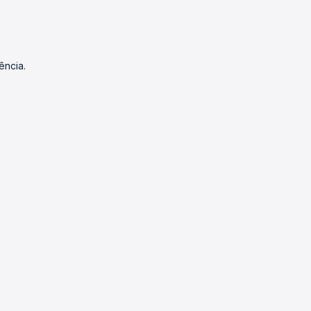
ência.