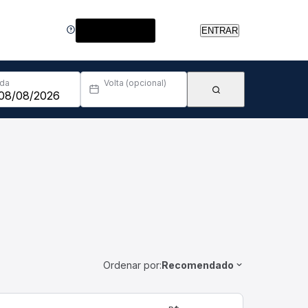
Central de Ajuda
ENTRAR
Ida
Volta (opcional)
Ordenar por:
Recomendado