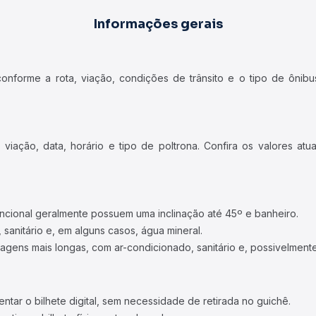
Informações gerais
forme a rota, viação, condições de trânsito e o tipo de ônibus
iação, data, horário e tipo de poltrona. Confira os valores at
ncional geralmente possuem uma inclinação até 45º e banheiro.
 sanitário e, em alguns casos, água mineral.
viagens mais longas, com ar-condicionado, sanitário e, possivelmente
tar o bilhete digital, sem necessidade de retirada no guichê.