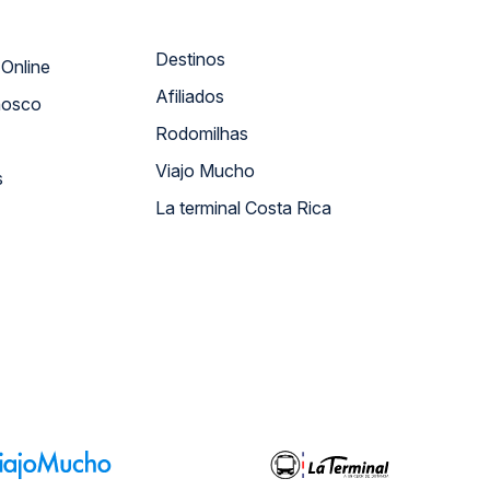
Destinos
Atendimento Online
Afiliados
nosco
Rodomilhas
Viajo Mucho
s
La terminal Costa Rica