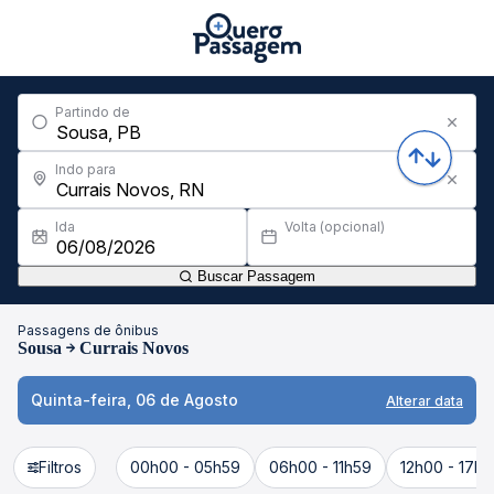
Partindo de
Indo para
Ida
Volta (opcional)
Buscar Passagem
Passagens de ônibus
Sousa
Currais Novos
Quinta-feira, 06 de Agosto
Alterar data
Filtros
00h00 - 05h59
06h00 - 11h59
12h00 - 17h5