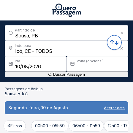
Partindo de
Indo para
Ida
Volta (opcional)
Buscar Passagem
Passagens de ônibus
Sousa
Icó
Segunda-feira, 10 de Agosto
Alterar data
Filtros
00h00 - 05h59
06h00 - 11h59
12h00 - 17h5