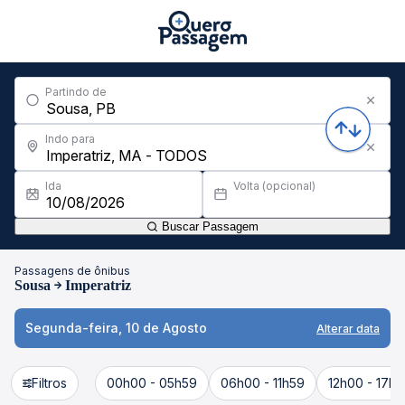
Partindo de
Indo para
Ida
Volta (opcional)
Buscar Passagem
Passagens de ônibus
Sousa
Imperatriz
Segunda-feira, 10 de Agosto
Alterar data
Filtros
00h00 - 05h59
06h00 - 11h59
12h00 - 17h5