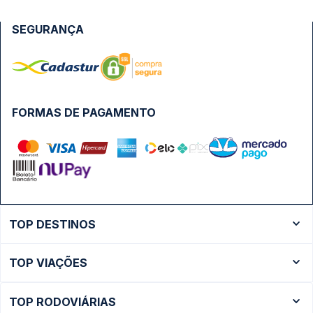
SEGURANÇA
FORMAS DE PAGAMENTO
TOP DESTINOS
Ônibus Rio de Janeiro
TOP VIAÇÕES
Ônibus São Paulo
Passagens Cometa
Ônibus Brasília
TOP RODOVIÁRIAS
Passagens Gontijo