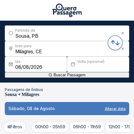
Partindo de
Indo para
Ida
Volta (opcional)
Buscar Passagem
Passagens de ônibus
Sousa
Milagres
Sábado, 08 de Agosto
Alterar data
Filtros
00h00 - 05h59
06h00 - 11h59
12h00 - 17h5