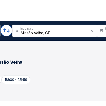
Indo para
ssão Velha
18h00 - 23h59