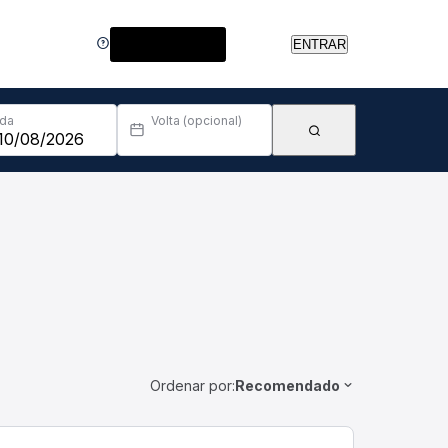
Central de Ajuda
ENTRAR
Ida
Volta (opcional)
Ordenar por:
Recomendado