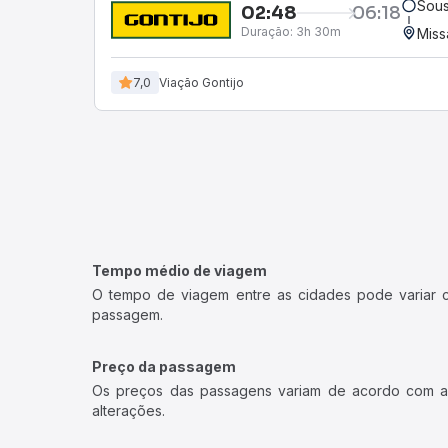
Sous
02:48
06:18
Duração:
3h 30m
Miss
7,0
Viação Gontijo
Tempo médio de viagem
O tempo de viagem entre as cidades pode variar con
passagem.
Preço da passagem
Os preços das passagens variam de acordo com a v
alterações.