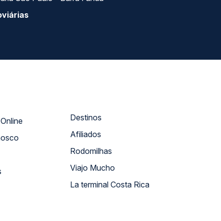
viárias
Destinos
Atendimento Online
Afiliados
nosco
Rodomilhas
Viajo Mucho
s
La terminal Costa Rica