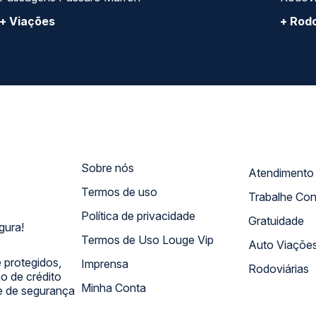
+ Viações
+ Rodo
Sobre nós
Termos de uso
Trabalhe Co
Política de privacidade
Gratuidade
gura!
Termos de Uso Louge Vip
Auto Viaçõe
 protegidos,
Imprensa
Rodoviárias
 de crédito
Minha Conta
 e de segurança