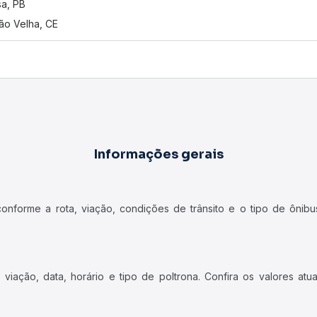
a, PB
ão Velha, CE
Informações gerais
forme a rota, viação, condições de trânsito e o tipo de ônibus
iação, data, horário e tipo de poltrona. Confira os valores at