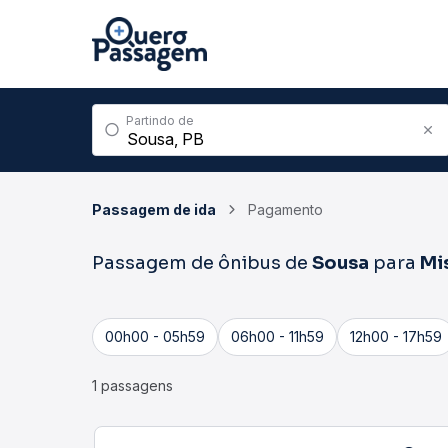
Partindo de
Passagem de ida
Pagamento
Passagem de ônibus de
Sousa
para
Mi
00h00 - 05h59
06h00 - 11h59
12h00 - 17h59
1 passagens