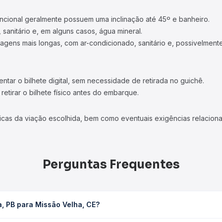
ncional geralmente possuem uma inclinação até 45º e banheiro.
 sanitário e, em alguns casos, água mineral.
viagens mais longas, com ar-condicionado, sanitário e, possivelmente
tar o bilhete digital, sem necessidade de retirada no guichê.
etirar o bilhete físico antes do embarque.
icas da viação escolhida, bem como eventuais exigências relaciona
Perguntas Frequentes
, PB para Missão Velha, CE?