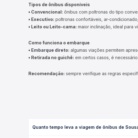
Tipos de ônibus disponíveis
• Convencional:
ônibus com poltronas do tipo conve
• Executivo:
poltronas confortáveis, ar-condicionado,
• Leito ou Leito-cama:
maior inclinação, ideal para 
Como funciona o embarque
• Embarque direto:
algumas viações permitem apresen
• Retirada no guichê:
em certos casos, é necessário r
Recomendação:
sempre verifique as regras específ
Quanto tempo leva a viagem de ônibus de Sousa