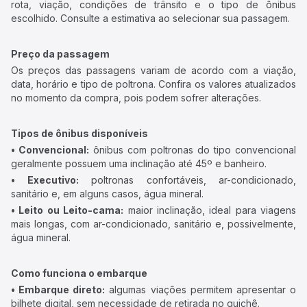
rota, viação, condições de trânsito e o tipo de ônibus
escolhido. Consulte a estimativa ao selecionar sua passagem.
Preço da passagem
Os preços das passagens variam de acordo com a viação,
data, horário e tipo de poltrona. Confira os valores atualizados
no momento da compra, pois podem sofrer alterações.
Tipos de ônibus disponíveis
• Convencional:
ônibus com poltronas do tipo convencional
geralmente possuem uma inclinação até 45º e banheiro.
• Executivo:
poltronas confortáveis, ar-condicionado,
sanitário e, em alguns casos, água mineral.
• Leito ou Leito-cama:
maior inclinação, ideal para viagens
mais longas, com ar-condicionado, sanitário e, possivelmente,
água mineral.
Como funciona o embarque
• Embarque direto:
algumas viações permitem apresentar o
bilhete digital, sem necessidade de retirada no guichê.