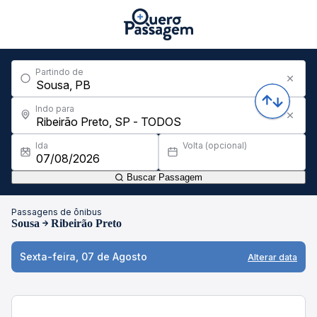
Partindo de
Indo para
Ida
Volta (opcional)
Buscar Passagem
Passagens de ônibus
Sousa
Ribeirão Preto
Sexta-feira, 07 de Agosto
Alterar data