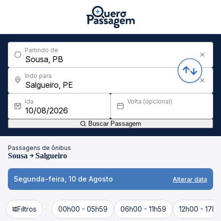
Partindo de
Indo para
Ida
Volta (opcional)
Buscar Passagem
Passagens de ônibus
Sousa
Salgueiro
Segunda-feira, 10 de Agosto
Alterar data
Filtros
00h00 - 05h59
06h00 - 11h59
12h00 - 17h5