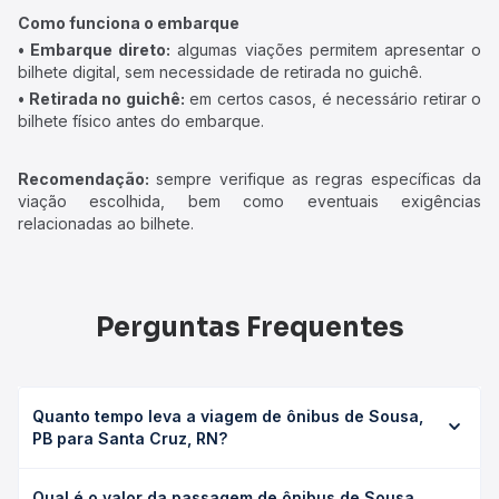
Como funciona o embarque
• Embarque direto:
algumas viações permitem apresentar o
bilhete digital, sem necessidade de retirada no guichê.
• Retirada no guichê:
em certos casos, é necessário retirar o
bilhete físico antes do embarque.
Recomendação:
sempre verifique as regras específicas da
viação escolhida, bem como eventuais exigências
relacionadas ao bilhete.
Perguntas Frequentes
Quanto tempo leva a viagem de ônibus de Sousa,
PB para Santa Cruz, RN?
A viagem de ônibus de Sousa, PB para Santa Cruz, RN
Qual é o valor da passagem de ônibus de Sousa,