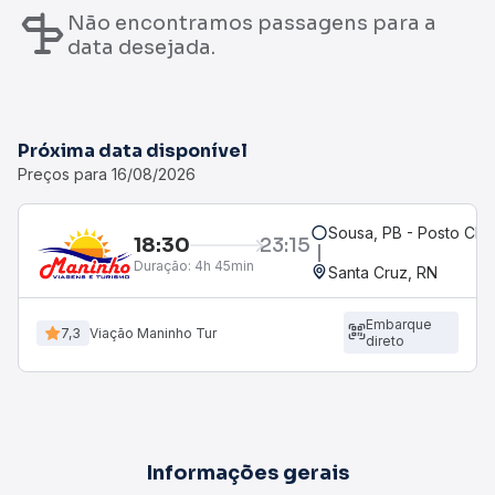
Não encontramos passagens para a
data desejada.
Próxima data disponível
Preços para 16/08/2026
Sousa, PB - Posto Ch
18:30
23:15
Duração:
4h 45min
Santa Cruz, RN
Embarque
7,3
Viação Maninho Tur
direto
Informações gerais