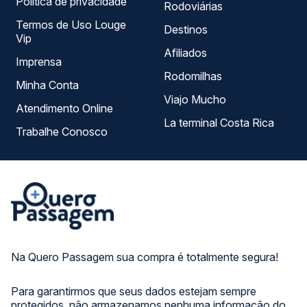
Política de privacidade
Rodoviárias
Termos de Uso Louge
Destinos
Vip
Afiliados
Imprensa
Rodomilhas
Minha Conta
Viajo Mucho
Atendimento Online
La terminal Costa Rica
Trabalhe Conosco
Na Quero Passagem sua compra é totalmente segura!
Para garantirmos que seus dados estejam sempre
protegidos, não armazenamos nenhuma informação do