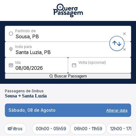
Partindo de
Indo para
Ida
Volta (opcional)
Buscar Passagem
Passagens de ônibus
Sousa
Santa Luzia
Sábado, 08 de Agosto
Alterar data
Filtros
00h00 - 05h59
06h00 - 11h59
12h00 - 17h5