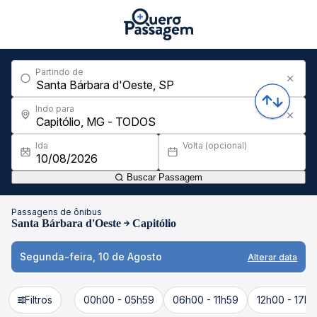
Partindo de
Indo para
Ida
Volta (opcional)
Buscar Passagem
Passagens de ônibus
Santa Bárbara d'Oeste
Capitólio
Segunda-feira, 10 de Agosto
Alterar data
Filtros
00h00 - 05h59
06h00 - 11h59
12h00 - 17h5