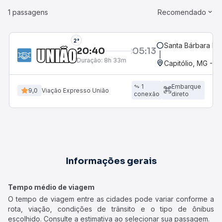
1 passagens
Recomendado
2°
Santa Bárbara D'
20:40
05:13
Duração:
8h 33m
Capitólio, MG - R
1
Embarque
9,0
Viação Expresso União
conexão
direto
Informações gerais
Tempo médio de viagem
O tempo de viagem entre as cidades pode variar conforme a
rota, viação, condições de trânsito e o tipo de ônibus
escolhido. Consulte a estimativa ao selecionar sua passagem.