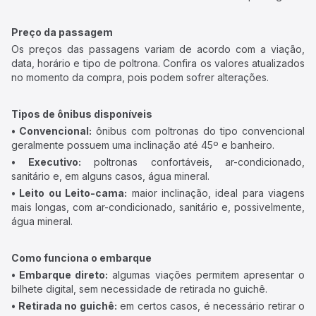
Preço da passagem
Os preços das passagens variam de acordo com a viação,
data, horário e tipo de poltrona. Confira os valores atualizados
no momento da compra, pois podem sofrer alterações.
Tipos de ônibus disponíveis
• Convencional:
ônibus com poltronas do tipo convencional
geralmente possuem uma inclinação até 45º e banheiro.
• Executivo:
poltronas confortáveis, ar-condicionado,
sanitário e, em alguns casos, água mineral.
• Leito ou Leito-cama:
maior inclinação, ideal para viagens
mais longas, com ar-condicionado, sanitário e, possivelmente,
água mineral.
Como funciona o embarque
• Embarque direto:
algumas viações permitem apresentar o
bilhete digital, sem necessidade de retirada no guichê.
• Retirada no guichê:
em certos casos, é necessário retirar o