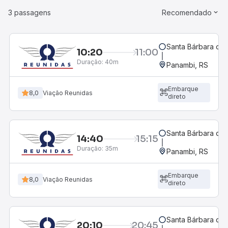
3 passagens
Recomendado
Santa Bárbara do 
10:20
11:00
Duração:
40m
Panambi, RS
Embarque
8,0
Viação Reunidas
direto
Santa Bárbara do 
14:40
15:15
Duração:
35m
Panambi, RS
Embarque
8,0
Viação Reunidas
direto
Santa Bárbara do 
20:10
20:45