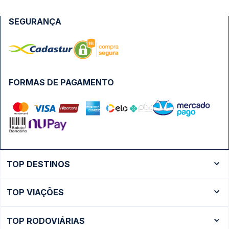
SEGURANÇA
FORMAS DE PAGAMENTO
TOP DESTINOS
Ônibus Rio de Janeiro
TOP VIAÇÕES
Ônibus São Paulo
Passagens Cometa
Ônibus Brasília
TOP RODOVIÁRIAS
Passagens Gontijo