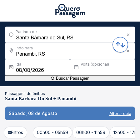
Partindo de
Indo para
Ida
Volta (opcional)
Buscar Passagem
Passagens de ônibus
Santa Bárbara Do Sul
Panambi
Sábado, 08 de Agosto
Alterar data
Filtros
00h00 - 05h59
06h00 - 11h59
12h00 - 17h5