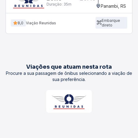
Duração:
35m
Panambi, RS
Embarque
8,0
Viação Reunidas
direto
Viações que atuam nesta rota
Procure a sua passagem de ônibus selecionando a viação de
sua preferência.