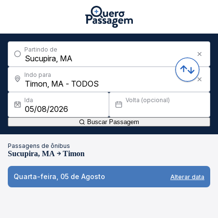
Partindo de
Indo para
Ida
Volta (opcional)
Buscar Passagem
Passagens de ônibus
Sucupira, MA
Timon
Quarta-feira, 05 de Agosto
Alterar data