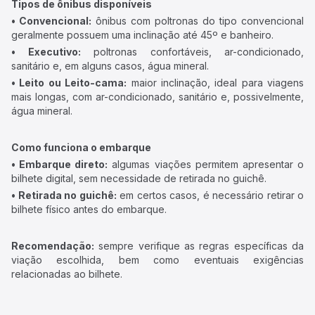
Tipos de ônibus disponíveis
• Convencional:
ônibus com poltronas do tipo convencional
geralmente possuem uma inclinação até 45º e banheiro.
• Executivo:
poltronas confortáveis, ar-condicionado,
sanitário e, em alguns casos, água mineral.
• Leito ou Leito-cama:
maior inclinação, ideal para viagens
mais longas, com ar-condicionado, sanitário e, possivelmente,
água mineral.
Como funciona o embarque
• Embarque direto:
algumas viações permitem apresentar o
bilhete digital, sem necessidade de retirada no guichê.
• Retirada no guichê:
em certos casos, é necessário retirar o
bilhete físico antes do embarque.
Recomendação:
sempre verifique as regras específicas da
viação escolhida, bem como eventuais exigências
relacionadas ao bilhete.