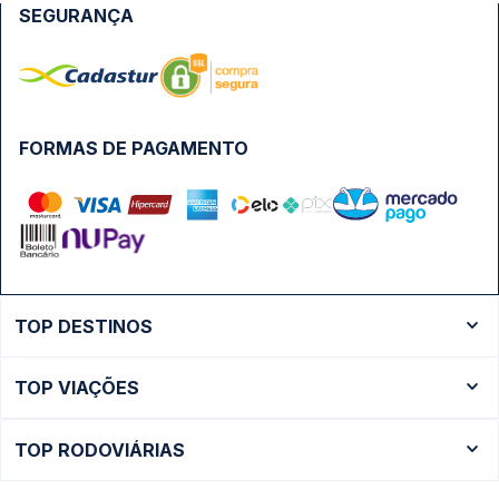
SEGURANÇA
FORMAS DE PAGAMENTO
TOP DESTINOS
Ônibus Rio de Janeiro
TOP VIAÇÕES
Ônibus São Paulo
Passagens Cometa
Ônibus Brasília
TOP RODOVIÁRIAS
Passagens Gontijo
Ônibus Campinas
Rodoviária São Paulo - Tietê