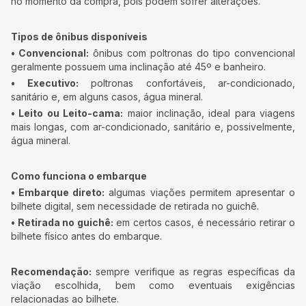
no momento da compra, pois podem sofrer alterações.
Tipos de ônibus disponíveis
• Convencional:
ônibus com poltronas do tipo convencional
geralmente possuem uma inclinação até 45º e banheiro.
• Executivo:
poltronas confortáveis, ar-condicionado,
sanitário e, em alguns casos, água mineral.
• Leito ou Leito-cama:
maior inclinação, ideal para viagens
mais longas, com ar-condicionado, sanitário e, possivelmente,
água mineral.
Como funciona o embarque
• Embarque direto:
algumas viações permitem apresentar o
bilhete digital, sem necessidade de retirada no guichê.
• Retirada no guichê:
em certos casos, é necessário retirar o
bilhete físico antes do embarque.
Recomendação:
sempre verifique as regras específicas da
viação escolhida, bem como eventuais exigências
relacionadas ao bilhete.