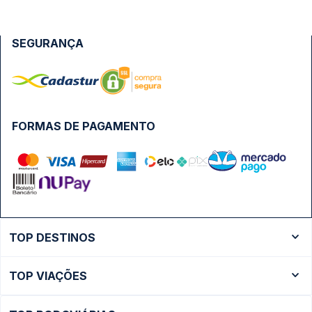
SEGURANÇA
FORMAS DE PAGAMENTO
TOP DESTINOS
Ônibus Rio de Janeiro
TOP VIAÇÕES
Ônibus São Paulo
Passagens Cometa
Ônibus Brasília