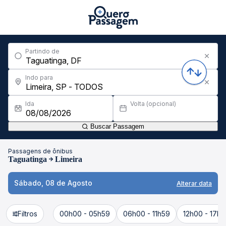
Partindo de
Indo para
Ida
Volta (opcional)
Buscar Passagem
Passagens de ônibus
Taguatinga
Limeira
Sábado, 08 de Agosto
Alterar data
Filtros
00h00 - 05h59
06h00 - 11h59
12h00 - 17h5