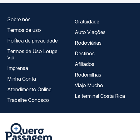
melhor se encaixa na sua viagem.
Sobre nós
Gratuidade
Termos de uso
Auto Viações
Política de privacidade
Rodoviárias
Termos de Uso Louge
Destinos
Vip
Afiliados
Imprensa
Rodomilhas
Minha Conta
Viajo Mucho
Atendimento Online
La terminal Costa Rica
Trabalhe Conosco