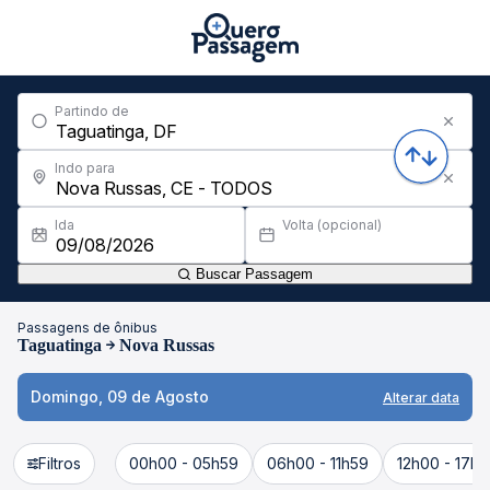
Partindo de
Indo para
Ida
Volta (opcional)
Buscar Passagem
Passagens de ônibus
Taguatinga
Nova Russas
Domingo, 09 de Agosto
Alterar data
Filtros
00h00 - 05h59
06h00 - 11h59
12h00 - 17h5