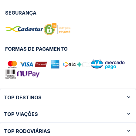
SEGURANÇA
FORMAS DE PAGAMENTO
TOP DESTINOS
Ônibus Rio de Janeiro
TOP VIAÇÕES
Ônibus São Paulo
Passagens Cometa
Ônibus Brasília
TOP RODOVIÁRIAS
Passagens Gontijo