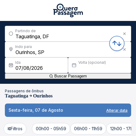
Partindo de
Indo para
Ida
Volta (opcional)
Buscar Passagem
Passagens de ônibus
Taguatinga
Ourinhos
Sexta-feira, 07 de Agosto
Alterar data
Filtros
00h00 - 05h59
06h00 - 11h59
12h00 - 17h5