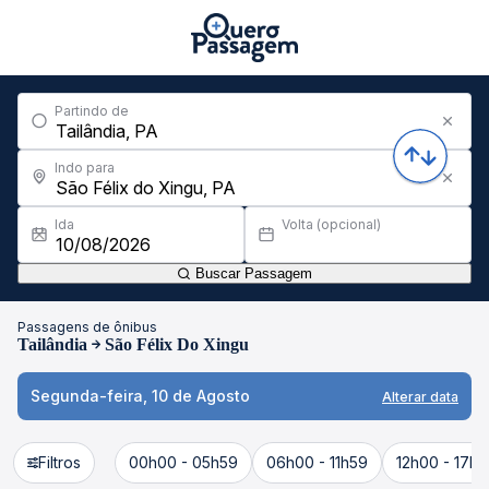
Partindo de
Indo para
Ida
Volta (opcional)
Buscar Passagem
Passagens de ônibus
Tailândia
São Félix Do Xingu
Segunda-feira, 10 de Agosto
Alterar data
Filtros
00h00 - 05h59
06h00 - 11h59
12h00 - 17h5