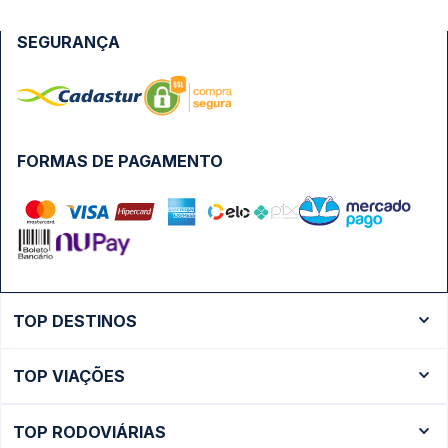
SEGURANÇA
FORMAS DE PAGAMENTO
TOP DESTINOS
Ônibus Rio de Janeiro
TOP VIAÇÕES
Ônibus São Paulo
Passagens Cometa
Ônibus Brasília
TOP RODOVIÁRIAS
Passagens Gontijo