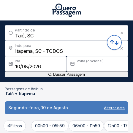
Partindo de
Indo para
Ida
Volta (opcional)
Buscar Passagem
Passagens de ônibus
Taió
Itapema
Segunda-feira, 10 de Agosto
Alterar data
Filtros
00h00 - 05h59
06h00 - 11h59
12h00 - 17h5