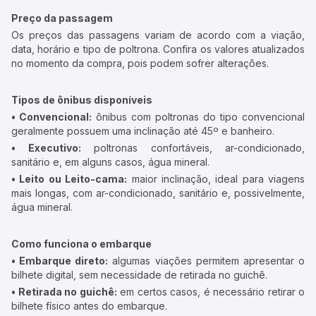
Preço da passagem
Os preços das passagens variam de acordo com a viação,
data, horário e tipo de poltrona. Confira os valores atualizados
no momento da compra, pois podem sofrer alterações.
Tipos de ônibus disponíveis
• Convencional:
ônibus com poltronas do tipo convencional
geralmente possuem uma inclinação até 45º e banheiro.
• Executivo:
poltronas confortáveis, ar-condicionado,
sanitário e, em alguns casos, água mineral.
• Leito ou Leito-cama:
maior inclinação, ideal para viagens
mais longas, com ar-condicionado, sanitário e, possivelmente,
água mineral.
Como funciona o embarque
• Embarque direto:
algumas viações permitem apresentar o
bilhete digital, sem necessidade de retirada no guichê.
• Retirada no guichê:
em certos casos, é necessário retirar o
bilhete físico antes do embarque.