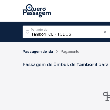
Partindo de
Passagem de ida
Pagamento
Passagem de ônibus de
Tamboril
para