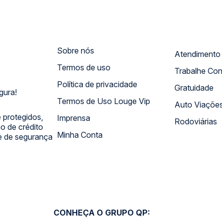
Sobre nós
Termos de uso
Trabalhe Co
Política de privacidade
Gratuidade
gura!
Termos de Uso Louge Vip
Auto Viaçõe
 protegidos,
Imprensa
Rodoviárias
 de crédito
Minha Conta
 e de segurança
CONHEÇA O GRUPO QP: