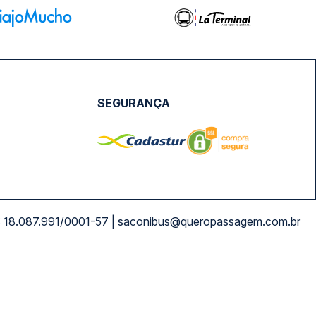
SEGURANÇA
NPJ: 18.087.991/0001-57 | saconibus@queropassagem.com.br