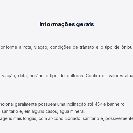
Informações gerais
forme a rota, viação, condições de trânsito e o tipo de ônibus
iação, data, horário e tipo de poltrona. Confira os valores at
ncional geralmente possuem uma inclinação até 45º e banheiro.
 sanitário e, em alguns casos, água mineral.
viagens mais longas, com ar-condicionado, sanitário e, possivelmente