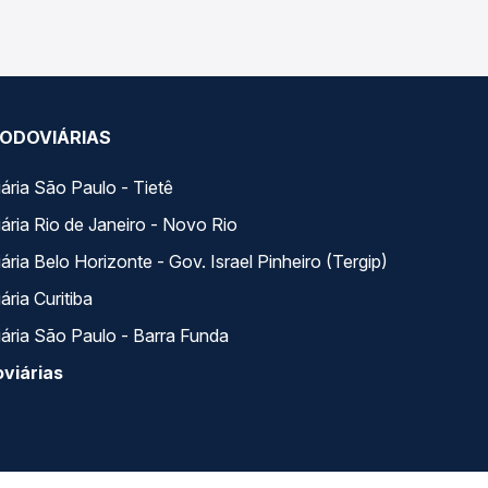
ODOVIÁRIAS
ária São Paulo - Tietê
ária Rio de Janeiro - Novo Rio
ria Belo Horizonte - Gov. Israel Pinheiro (Tergip)
ria Curitiba
ária São Paulo - Barra Funda
viárias