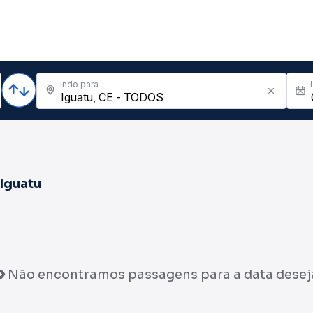
Indo para
Iguatu
Não encontramos passagens para a data desej