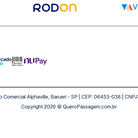
ro Comercial Alphaville, Barueri - SP | CEP: 06453-038 | C
Copyright 2026 © QueroPassagem.com.br