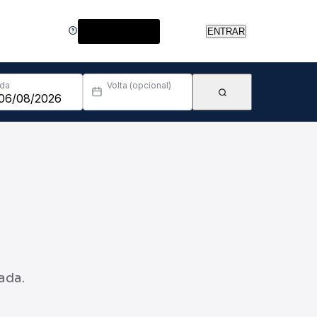
Central de Ajuda
ENTRAR
Ida
Volta (opcional)
ada.