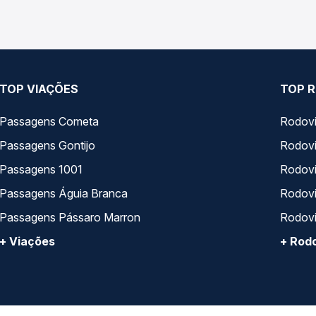
TOP VIAÇÕES
TOP R
Passagens Cometa
Rodovi
Passagens Gontijo
Rodovi
Passagens 1001
Rodoviá
Passagens Águia Branca
Rodoviá
Passagens Pássaro Marron
Rodovi
+ Viações
+ Rodo