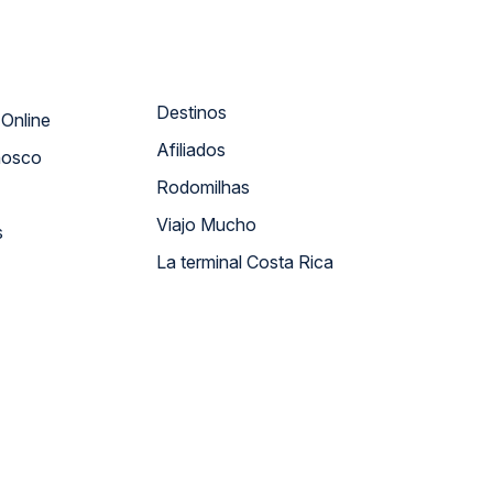
Destinos
Atendimento Online
Afiliados
nosco
Rodomilhas
Viajo Mucho
s
La terminal Costa Rica