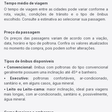
Tempo médio de viagem
O tempo de viagem entre as cidades pode variar conforme a
rota, viação, condições de trânsito e o tipo de ônibus
escolhido. Consulte a estimativa ao selecionar sua passagem.
Preço da passagem
Os preços das passagens variam de acordo com a viação,
data, horário e tipo de poltrona. Confira os valores atualizados
no momento da compra, pois podem sofrer alterações.
Tipos de ônibus disponíveis
• Convencional:
ônibus com poltronas do tipo convencional
geralmente possuem uma inclinação até 45º e banheiro.
• Executivo:
poltronas confortáveis, ar-condicionado,
sanitário e, em alguns casos, água mineral.
• Leito ou Leito-cama:
maior inclinação, ideal para viagens
mais longas, com ar-condicionado, sanitário e, possivelmente,
água mineral.