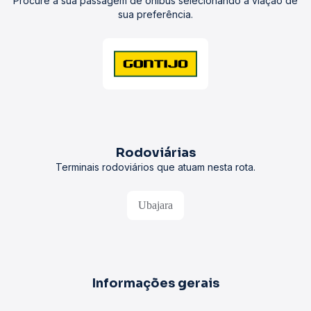
Procure a sua passagem de ônibus selecionando a viação de
sua preferência.
Rodoviárias
Terminais rodoviários que atuam nesta rota.
Ubajara
Informações gerais