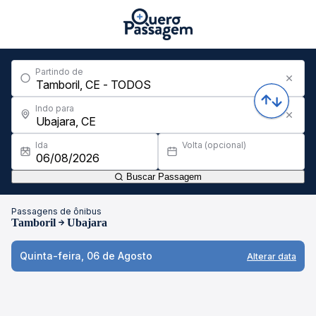
Partindo de
Indo para
Ida
Volta (opcional)
Buscar Passagem
Passagens de ônibus
Tamboril
Ubajara
Quinta-feira, 06 de Agosto
Alterar data