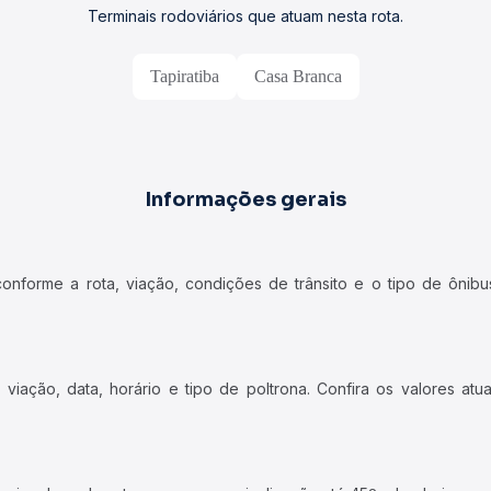
Terminais rodoviários que atuam nesta rota.
Tapiratiba
Casa Branca
Informações gerais
forme a rota, viação, condições de trânsito e o tipo de ônibus
iação, data, horário e tipo de poltrona. Confira os valores at