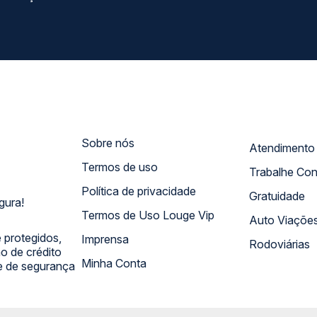
Sobre nós
Termos de uso
Trabalhe Co
Política de privacidade
Gratuidade
gura!
Termos de Uso Louge Vip
Auto Viaçõe
 protegidos,
Imprensa
Rodoviárias
 de crédito
Minha Conta
 e de segurança