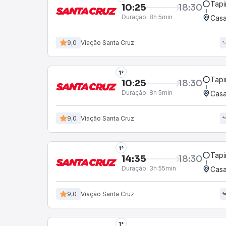
Tapi
10:25
18:30
Duração:
8h 5min
Casa
9,0
Viação Santa Cruz
1°
Tapi
10:25
18:30
Duração:
8h 5min
Casa
9,0
Viação Santa Cruz
1°
Tapi
14:35
18:30
Duração:
3h 55min
Casa
9,0
Viação Santa Cruz
1°