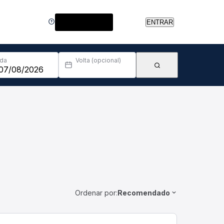
Central de Ajuda
ENTRAR
Ida
Volta (opcional)
Ordenar por:
Recomendado