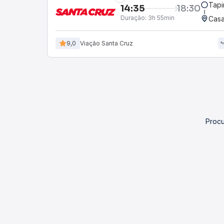
Tapi
14:35
18:30
Duração:
3h 55min
Casa
9,0
Viação Santa Cruz
Procu