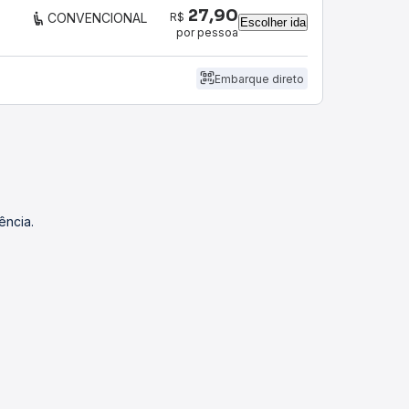
27,90
R$
CONVENCIONAL
Escolher ida
por pessoa
Embarque direto
ência.