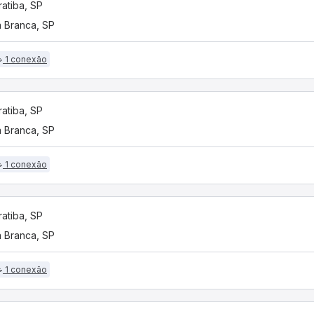
ratiba, SP
 Branca, SP
1 conexão
ratiba, SP
 Branca, SP
1 conexão
ratiba, SP
 Branca, SP
1 conexão