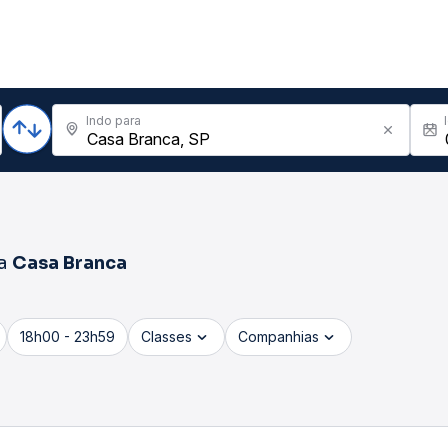
Indo para
a
Casa Branca
18h00 - 23h59
Classes
Companhias