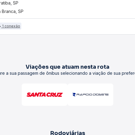
ratiba, SP
 Branca, SP
1 conexão
Viações que atuam nesta rota
re a sua passagem de ônibus selecionando a viação de sua prefer
Rodoviárias