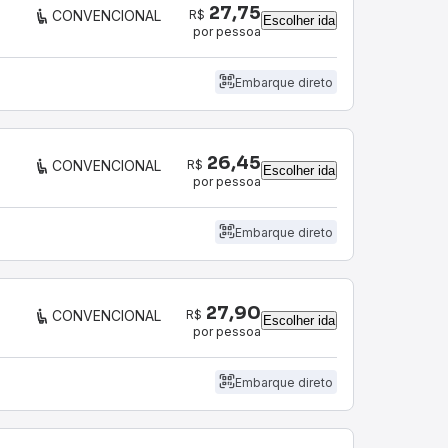
27,75
R$
CONVENCIONAL
Escolher ida
por pessoa
Embarque direto
26,45
R$
CONVENCIONAL
Escolher ida
por pessoa
Embarque direto
27,90
R$
CONVENCIONAL
Escolher ida
por pessoa
Embarque direto