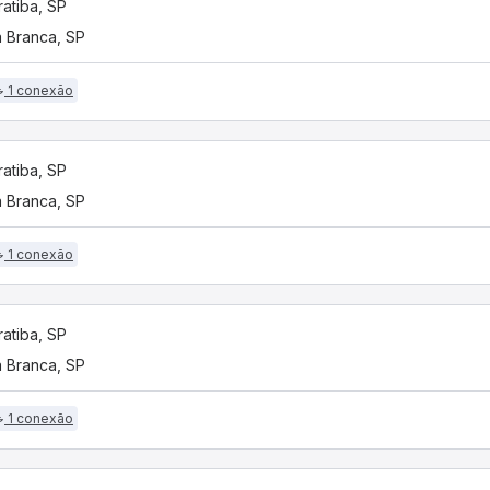
ratiba, SP
 Branca, SP
1 conexão
ratiba, SP
 Branca, SP
1 conexão
ratiba, SP
 Branca, SP
1 conexão