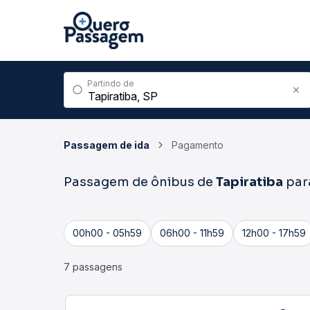
Partindo de
Passagem de ida
Pagamento
Passagem de ônibus de
Tapiratiba
par
00h00 - 05h59
06h00 - 11h59
12h00 - 17h59
7 passagens