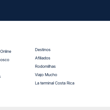
Destinos
Atendimento Online
Afiliados
nosco
Rodomilhas
Viajo Mucho
s
La terminal Costa Rica