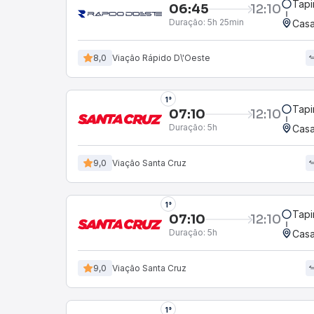
Tapi
06:45
12:10
Duração:
5h 25min
Casa
8,0
Viação Rápido D\'Oeste
1°
Tapi
07:10
12:10
Duração:
5h
Casa
9,0
Viação Santa Cruz
1°
Tapi
07:10
12:10
Duração:
5h
Casa
9,0
Viação Santa Cruz
1°