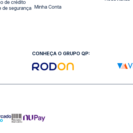
 de crédito
Minha Conta
 e de segurança
CONHEÇA O GRUPO QP: