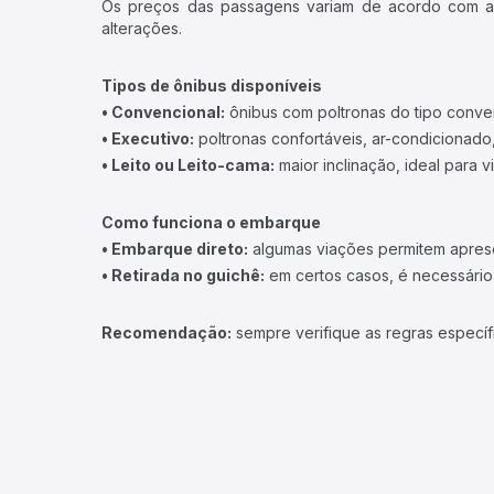
Os preços das passagens variam de acordo com a v
alterações.
Tipos de ônibus disponíveis
• Convencional:
ônibus com poltronas do tipo conve
• Executivo:
poltronas confortáveis, ar-condicionado,
• Leito ou Leito-cama:
maior inclinação, ideal para 
Como funciona o embarque
• Embarque direto:
algumas viações permitem apresen
• Retirada no guichê:
em certos casos, é necessário r
Recomendação:
sempre verifique as regras específ