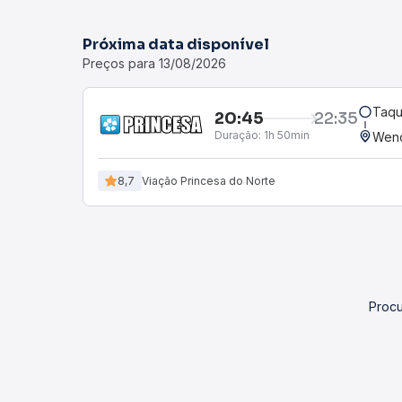
Próxima data disponível
Preços para 13/08/2026
Taqu
20:45
22:35
Duração:
1h 50min
Wenc
8,7
Viação Princesa do Norte
Procu