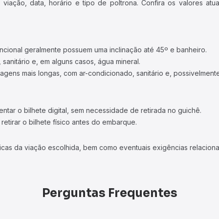
iação, data, horário e tipo de poltrona. Confira os valores at
ncional geralmente possuem uma inclinação até 45º e banheiro.
 sanitário e, em alguns casos, água mineral.
viagens mais longas, com ar-condicionado, sanitário e, possivelmente
tar o bilhete digital, sem necessidade de retirada no guichê.
etirar o bilhete físico antes do embarque.
icas da viação escolhida, bem como eventuais exigências relaciona
Perguntas Frequentes