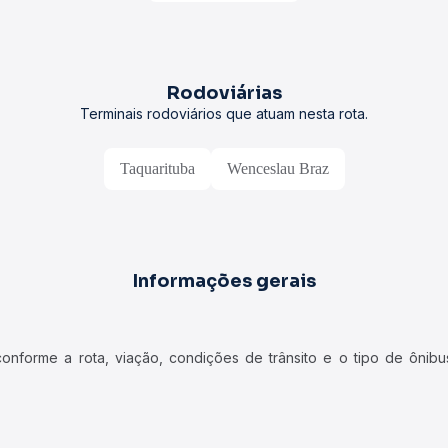
Rodoviárias
Terminais rodoviários que atuam nesta rota.
Taquarituba
Wenceslau Braz
Informações gerais
forme a rota, viação, condições de trânsito e o tipo de ônibus