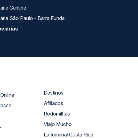
ria Curitiba
ária São Paulo - Barra Funda
viárias
Destinos
Atendimento Online
Afiliados
nosco
Rodomilhas
Viajo Mucho
s
La terminal Costa Rica