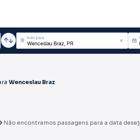
Indo para
ara
Wenceslau Braz
Não encontramos passagens para a data desej