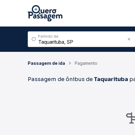
Partindo de
Passagem de ida
Pagamento
Passagem de ônibus de
Taquarituba
p