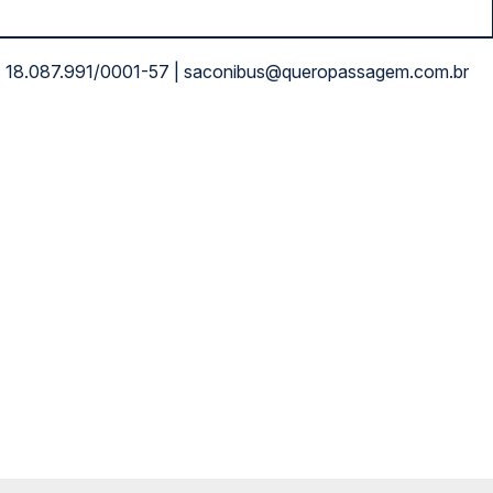
NPJ: 18.087.991/0001-57 | saconibus@queropassagem.com.br