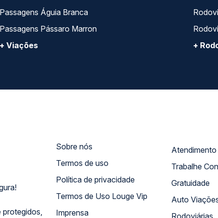
Passagens Águia Branca
Rodoviá
Passagens Pássaro Marron
Rodovi
+ Viações
+ Rodo
Sobre nós
Termos de uso
Trabalhe Co
Política de privacidade
Gratuidade
gura!
Termos de Uso Louge Vip
Auto Viaçõe
 protegidos,
Imprensa
Rodoviárias