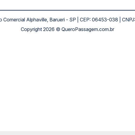
ro Comercial Alphaville, Barueri - SP | CEP: 06453-038 | C
Copyright 2026 © QueroPassagem.com.br