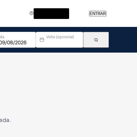
Central de Ajuda
ENTRAR
Ida
Volta (opcional)
ada.