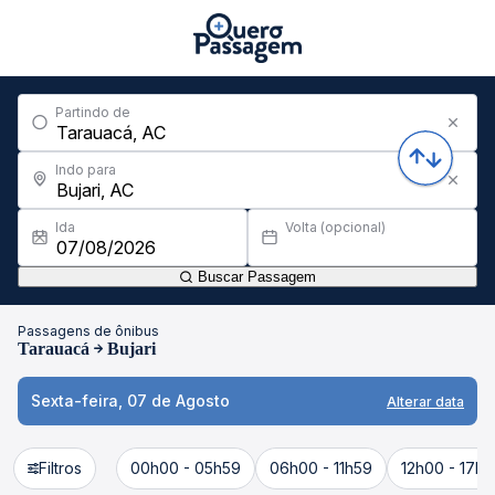
Partindo de
Indo para
Ida
Volta (opcional)
Buscar Passagem
Passagens de ônibus
Tarauacá
Bujari
Sexta-feira, 07 de Agosto
Alterar data
Filtros
00h00 - 05h59
06h00 - 11h59
12h00 - 17h5