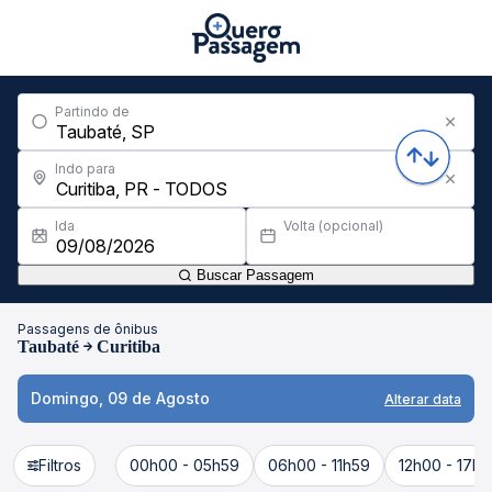
Partindo de
Indo para
Ida
Volta (opcional)
Buscar Passagem
Passagens de ônibus
Taubaté
Curitiba
Domingo, 09 de Agosto
Alterar data
Filtros
00h00 - 05h59
06h00 - 11h59
12h00 - 17h5