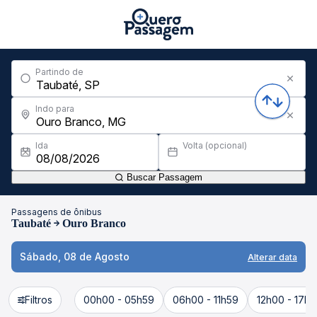
Partindo de
Indo para
Ida
Volta (opcional)
Buscar Passagem
Passagens de ônibus
Taubaté
Ouro Branco
Sábado, 08 de Agosto
Alterar data
Filtros
00h00 - 05h59
06h00 - 11h59
12h00 - 17h5