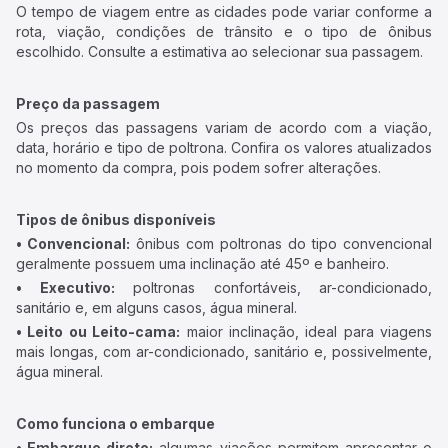
O tempo de viagem entre as cidades pode variar conforme a
rota, viação, condições de trânsito e o tipo de ônibus
escolhido. Consulte a estimativa ao selecionar sua passagem.
Preço da passagem
Os preços das passagens variam de acordo com a viação,
data, horário e tipo de poltrona. Confira os valores atualizados
no momento da compra, pois podem sofrer alterações.
Tipos de ônibus disponíveis
• Convencional:
ônibus com poltronas do tipo convencional
geralmente possuem uma inclinação até 45º e banheiro.
• Executivo:
poltronas confortáveis, ar-condicionado,
sanitário e, em alguns casos, água mineral.
• Leito ou Leito-cama:
maior inclinação, ideal para viagens
mais longas, com ar-condicionado, sanitário e, possivelmente,
água mineral.
Como funciona o embarque
• Embarque direto:
algumas viações permitem apresentar o