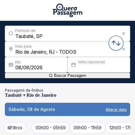
Partindo de
Indo para
Ida
Volta (opcional)
Buscar Passagem
Passagens de ônibus
Taubaté
Rio de Janeiro
Sábado, 08 de Agosto
Alterar data
Filtros
00h00 - 05h59
06h00 - 11h59
12h00 - 17h5