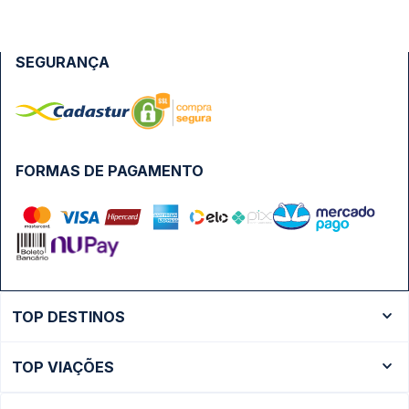
SEGURANÇA
FORMAS DE PAGAMENTO
TOP DESTINOS
Ônibus Rio de Janeiro
TOP VIAÇÕES
Ônibus São Paulo
Passagens Cometa
Ônibus Brasília