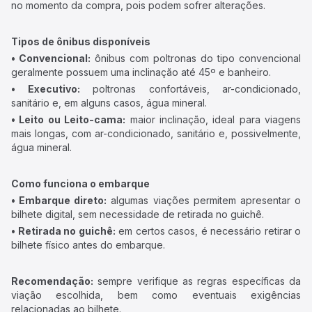
no momento da compra, pois podem sofrer alterações.
Tipos de ônibus disponíveis
• Convencional:
ônibus com poltronas do tipo convencional
geralmente possuem uma inclinação até 45º e banheiro.
• Executivo:
poltronas confortáveis, ar-condicionado,
sanitário e, em alguns casos, água mineral.
• Leito ou Leito-cama:
maior inclinação, ideal para viagens
mais longas, com ar-condicionado, sanitário e, possivelmente,
água mineral.
Como funciona o embarque
• Embarque direto:
algumas viações permitem apresentar o
bilhete digital, sem necessidade de retirada no guichê.
• Retirada no guichê:
em certos casos, é necessário retirar o
bilhete físico antes do embarque.
Recomendação:
sempre verifique as regras específicas da
viação escolhida, bem como eventuais exigências
relacionadas ao bilhete.